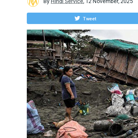
By
Hindi Service
,
12 November, 2025
Tweet