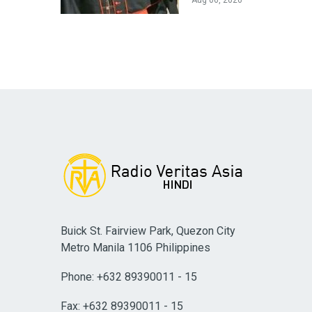
Buick St. Fairview Park, Quezon City
Metro Manila 1106 Philippines
Phone: +632 89390011 - 15
Fax: +632 89390011 - 15