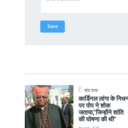
संत पापा
कार्डिनल लांगा के निध
पर पोप ने शोक
जताया,"जिन्होंने शांति
की घोषणा की थी"
Aug 06, 2026