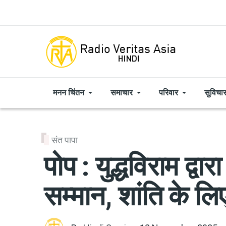
Skip to main content
मनन चिंतन
समाचार
परिवार
सुविचा
संत पापा
पोप : युद्धविराम द्वारा
सम्मान, शांति के लि