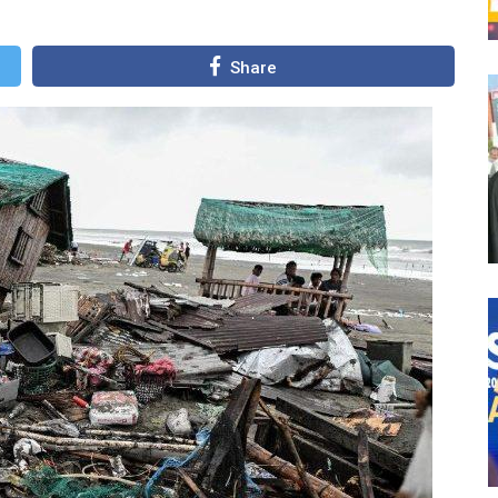
Share