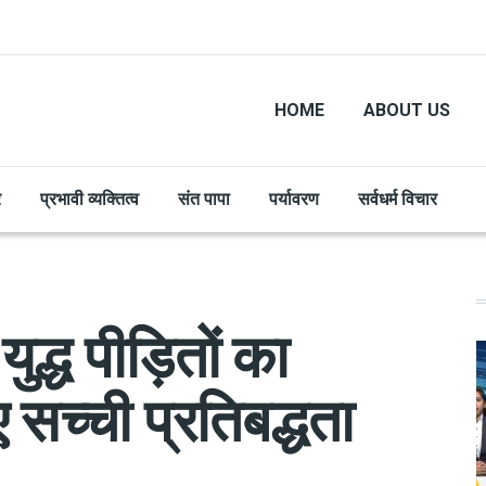
HOME
ABOUT US
र
प्रभावी व्यक्तित्व
संत पापा
पर्यावरण
सर्वधर्म विचार
 युद्ध पीड़ितों का
ए सच्ची प्रतिबद्धता