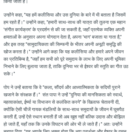
किया जाता है।
उन्होंने कहा, "यह हमें कलीसिया और उस दुनिया के बारे में भी बताता है जिसमें
हम रहते हैं।" उन्होंने कहा, "हमारी साथ-साथ की यात्रा की तुलना एक महान
'संगीत कार्यक्रम' के प्रदर्शन से की जा सकती है, जहाँ प्रत्येक व्यक्ति अपनी
क्षमताओं के अनुसार अपना योगदान देता है, अपना 'भाग' बजाता या गाता है,"
और इस तरह "सामुदायिकता की सिम्फनी के भीतर अपनी अनूठी समृद्धि की
खोज करता है।" उन्होंने आगे कहा कि यह कलीसिया और हमारे अपने जीवन
का प्रतिबिम्ब है, "जहाँ हम सभी को पूरे समुदाय के लाभ के लिए अपनी भूमिका
निभाने के लिए बुलाया जाता है, ताकि दुनिया भर से ईश्वर की स्तुति का गीत उठ
सके।"
पोप ने उन्हें बताया कि वे "कला, सौंदर्य और आध्यात्मिकता के सदियों पुराने
खजाने के संरक्षक हैं।" संत पापा ने उन्हें "दुनिया की मानसिकता को स्वार्थ,
महत्वाकांक्षा, ईर्ष्या या विभाजन से कलंकित करने" के खिलाफ चेतावनी दी,
क्योंकि ऐसी चीजें गायक मंडलियों के साथ-साथ समुदायों के जीवन में घुसपैठ
करती हैं, उन्हें ऐसे स्थान बनाती हैं जो अब खुश नहीं बल्कि उदास और बोझिल
हो जाते हैं, यहाँ तक कि उनके विघटन की ओर भी ले जाते हैं।" अतः उन्होंने
सुझाव दिया, "यह आपके लिए अच्छा होगा कि आप प्रार्थना और ईश्वर के वचन