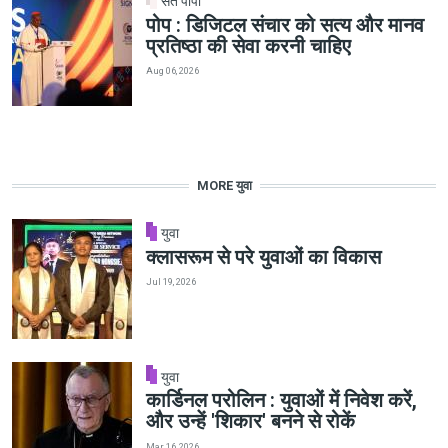
संत पापा
पोप : डिजिटल संचार को सत्य और मानव
प्रतिष्ठा की सेवा करनी चाहिए
Aug 06, 2026
MORE युवा
युवा
क्लासरूम से परे युवाओं का विकास
Jul 19, 2026
युवा
कार्डिनल परोलिन : युवाओं में निवेश करें,
और उन्हें 'शिकार' बनने से रोकें
Mar 16, 2026