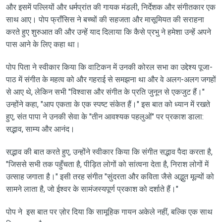
और इसमें पल्लियों और धर्मप्रांत की गायक मंडली, निर्देशक और संगीतकार एक
साथ आए। पोप फ्राँसिस ने बच्चों की सहजता और मासूमियत की सराहना
करते हुए शुरुआत की और उन्हें याद दिलाया कि कैसे प्रभु ने हमेशा उन्हें अपने
पास आने के लिए कहा था।
पोप पिता ने स्वीकार किया कि वाटिकन में उनकी कोरल सभा का उद्देश्य पूजा-
पाठ में संगीत के महत्व को और गहराई से समझना था और वे अलग-अलग जगहों
से आए थे, लेकिन सभी "विश्वास और संगीत के प्रति जुनून से एकजुट हैं।"
उन्होंने कहा, "आप एकता के एक स्पष्ट संकेत हैं।" इस बात को ध्यान में रखते
हुए, संत पापा ने उनकी सेवा के "तीन आवश्यक पहलुओं" पर प्रकाश डाला:
सद्भाव, साम्य और आनंद।
सद्भाव की बात करते हुए, उन्होंने स्वीकार किया कि संगीत सद्भाव पैदा करता है,
"जिससे सभी तक पहुँचता है, पीड़ित लोगों को सांत्वना देता है, निराश लोगों में
उत्साह जगाता है।" इसी तरह संगीत "सुंदरता और कविता जैसे अद्भुत मूल्यों को
सामने लाता है, जो ईश्वर के सामंजस्यपूर्ण प्रकाश को दर्शाते हैं।"
पोप ने इस बात पर ज़ोर दिया कि सामूहिक गायन अकेले नहीं, बल्कि एक साथ