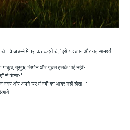
े थे। वे अचम्भे में पड़ कर कहते थे, "इसे यह ज्ञान और यह सामर्थ्य
क्या याकूब, यूसुफ़, सिमोन और यूदस इसके भाई नहीं?
ाँ से मिला?"
अपने नगर और अपने घर में नबी का आदर नहीं होता।"
दिखाये।