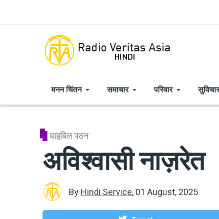
Skip to main content
मनन चिंतन
समाचार
परिवार
सुविचा
बाइबिल पठन
अविश्वासी नाज़रेत
By
Hindi Service
,
01 August, 2025