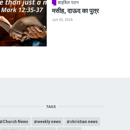
बाइबिल पठन
मसीह, दाऊद का पुत्र
Jun 05, 2026
TAGS
Church News
weekly news
christian news