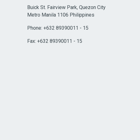
Buick St. Fairview Park, Quezon City
Metro Manila 1106 Philippines
Phone: +632 89390011 - 15
Fax: +632 89390011 - 15