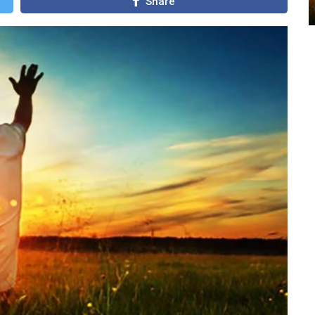
Share