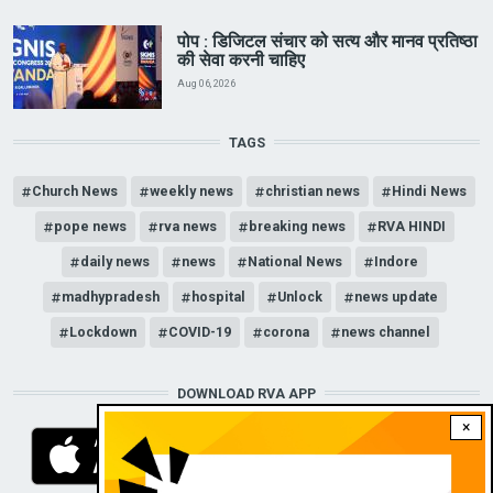
पोप : डिजिटल संचार को सत्य और मानव प्रतिष्ठा
की सेवा करनी चाहिए
Aug 06, 2026
TAGS
Church News
weekly news
christian news
Hindi News
pope news
rva news
breaking news
RVA HINDI
daily news
news
National News
Indore
madhypradesh
hospital
Unlock
news update
Lockdown
COVID-19
corona
news channel
DOWNLOAD RVA APP
×