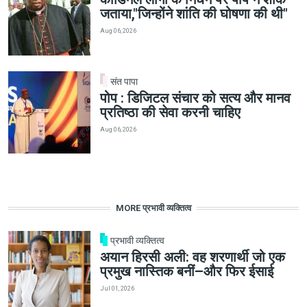
जताया,"जिन्होंने शांति की घोषणा की थी"
Aug 06, 2026
संत पापा
पोप : डिजिटल संचार को सत्य और मानव
प्रतिष्ठा की सेवा करनी चाहिए
Aug 06, 2026
MORE प्रभावी व्यक्तित्व
प्रभावी व्यक्तित्व
अयान हिरसी अली: वह शरणार्थी जो एक
प्रमुख नास्तिक बनीं—और फिर ईसाई
Jul 01, 2026