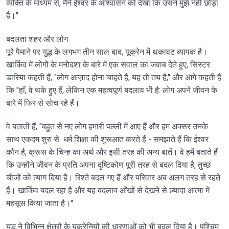
व्यक्ति के माध्यम से, मैंने ईश्वर के आश्वासन को देखा कि उसने मुझे नहीं छोड़ा
है।"
बदलता शहर और लोग
पूरे पैमाने पर युद्ध के लगभग तीन साल बाद, यूक्रेन में थकावट व्यापक है।
खार्किव में लोगों के मनोदशा के बारे में एक सवाल का जवाब देते हुए, सिस्टर
डारिया कहती हैं, "लोग आज़ाद होना चाहते हैं, यह तो तय है," और आगे कहती हैं
कि "हाँ, वे थके हुए हैं, लेकिन एक महत्वपूर्ण बदलाव भी है: लोग अपने जीवन के
बारे में फिर से सोच रहे हैं।
वे बताती हैं, "बहुत से नए लोग हमारी पल्ली में आए हैं और हम अक्सर उनके
साथ एकदम शुरु से धर्म शिक्षा की शुरूआत करते हैं - समझाते हैं कि ईश्वर
कौन है, क्रूस के चिन्ह का अर्थ और इसी तरह की अन्य बातें। वे हमें बताते हैं
कि उन्होंने जीवन के प्रति अपना दृष्टिकोण पूरी तरह से बदल दिया है, तुच्छ
चीजों को त्याग दिया है। रिश्ते बदल गए हैं और परिवार अब अलग तरह से रहते
हैं। खार्किव बदल रहा है और यह बदलाव आँखों से देखने से ज़्यादा आत्मा में
महसूस किया जाता है।"
युद्ध ने विभिन्न क्षेत्रों के यूक्रेनियों की धारणाओं को भी बदल दिया है। पश्चिम