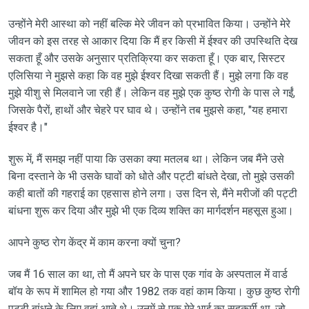
उन्होंने मेरी आस्था को नहीं बल्कि मेरे जीवन को प्रभावित किया। उन्होंने मेरे
जीवन को इस तरह से आकार दिया कि मैं हर किसी में ईश्वर की उपस्थिति देख
सकता हूँ और उसके अनुसार प्रतिक्रिया कर सकता हूँ। एक बार, सिस्टर
एलिसिया ने मुझसे कहा कि वह मुझे ईश्वर दिखा सकती हैं। मुझे लगा कि वह
मुझे यीशु से मिलवाने जा रही हैं। लेकिन वह मुझे एक कुष्ठ रोगी के पास ले गईं,
जिसके पैरों, हाथों और चेहरे पर घाव थे। उन्होंने तब मुझसे कहा, "यह हमारा
ईश्वर है।"
शुरू में, मैं समझ नहीं पाया कि उसका क्या मतलब था। लेकिन जब मैंने उसे
बिना दस्ताने के भी उसके घावों को धोते और पट्टी बांधते देखा, तो मुझे उसकी
कही बातों की गहराई का एहसास होने लगा। उस दिन से, मैंने मरीजों की पट्टी
बांधना शुरू कर दिया और मुझे भी एक दिव्य शक्ति का मार्गदर्शन महसूस हुआ।
आपने कुष्ठ रोग केंद्र में काम करना क्यों चुना?
जब मैं 16 साल का था, तो मैं अपने घर के पास एक गांव के अस्पताल में वार्ड
बॉय के रूप में शामिल हो गया और 1982 तक वहां काम किया। कुछ कुष्ठ रोगी
पट्टी बांधने के लिए वहां आते थे। उनमें से एक मेरे भाई का सहकर्मी था, जो