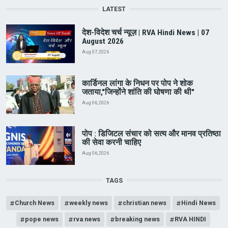
LATEST
देश-विदेश चर्च न्यूज़ | RVA Hindi News | 07
August 2026
Aug 07, 2026
कार्डिनल लांगा के निधन पर पोप ने शोक
जताया,"जिन्होंने शांति की घोषणा की थी"
Aug 06, 2026
पोप : डिजिटल संचार को सत्य और मानव प्रतिष्ठा
की सेवा करनी चाहिए
Aug 06, 2026
TAGS
Church News
weekly news
christian news
Hindi News
pope news
rva news
breaking news
RVA HINDI