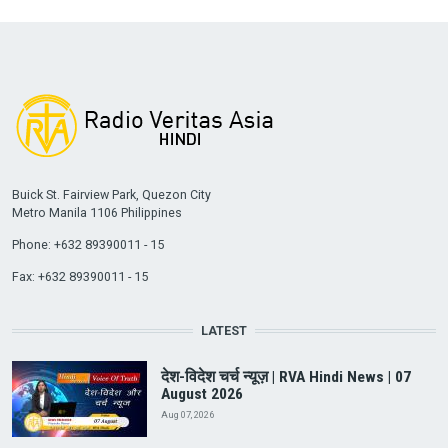
Buick St. Fairview Park, Quezon City
Metro Manila 1106 Philippines
Phone: +632 89390011 - 15
Fax: +632 89390011 - 15
LATEST
देश-विदेश चर्च न्यूज़ | RVA Hindi News | 07
August 2026
Aug 07, 2026