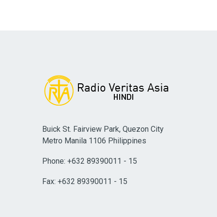
Buick St. Fairview Park, Quezon City
Metro Manila 1106 Philippines
Phone: +632 89390011 - 15
Fax: +632 89390011 - 15