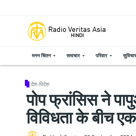
Skip to main content
मनन चिंतन
समाचार
परिवार
सुविचा
देश-विदेश
पोप फ्रांसिस ने पापु
विविधता के बीच एकत