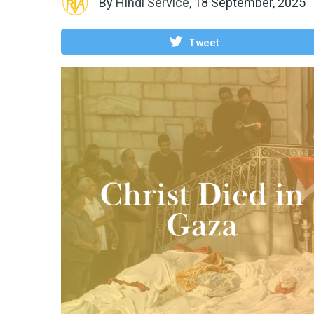
By
Hindi Service
,
18 September, 2025
Tweet