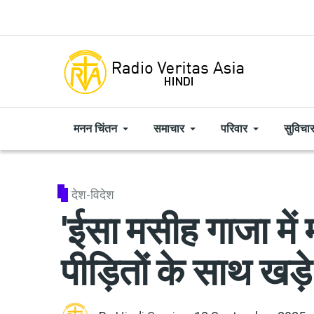
Skip to main content
मनन चिंतन
समाचार
परिवार
सुविचा
देश-विदेश
'ईसा मसीह गाजा में 
पीड़ितों के साथ खड़े