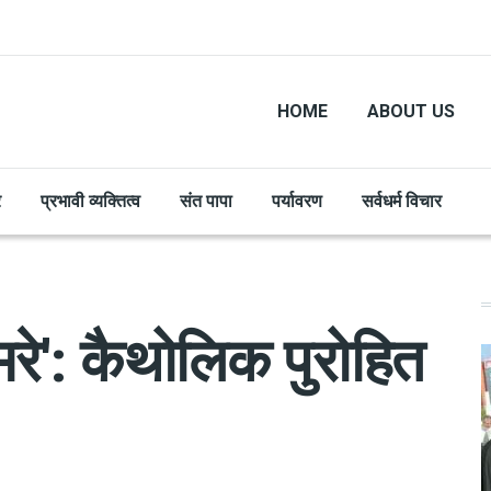
HOME
ABOUT US
र
प्रभावी व्यक्तित्व
संत पापा
पर्यावरण
सर्वधर्म विचार
मरे': कैथोलिक पुरोहित