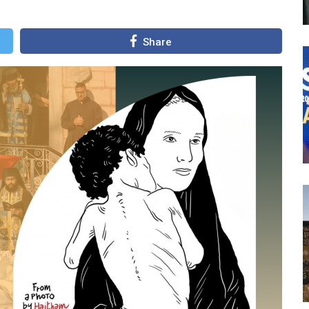
Share