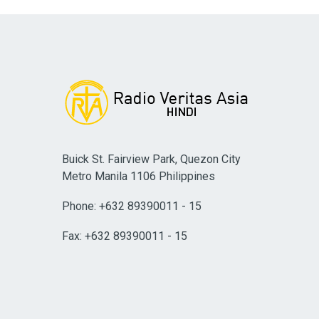
Buick St. Fairview Park, Quezon City
Metro Manila 1106 Philippines
Phone: +632 89390011 - 15
Fax: +632 89390011 - 15