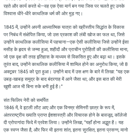
रहते और कार्य करते थे—वह एक ऐसा मार्ग बन गया जिस पर चलते हुए उनके
विश्वास धीरे-धीरे काथलिक धर्म की ओर मुड़ गए।
1845 में, उन्होंने अपनी आध्यात्मिक यात्रा को ख्रीस्तीय सिद्धांत के विकास
पर निबंध में संक्षेपित किया, जो उस प्रकाश की लंबी खोज का फल था, जिसे
उन्होंने काथलिक कलीसिया में पहचाना—एक ऐसी कलीसिया जिसे उन्होंने ईसा
मसीह के हृदय से जन्मा हुआ, शहीदों और प्राचीन पुरोहितों की कलीसिया माना,
जो एक वृक्ष की तरह इतिहास के माध्यम से विकसित हुए और बढ़ा था। इसके
तुरंत बाद, उन्होंने काथलिक कलीसिया में शामिल होने का अनुरोध किया, जो 8
अक्टूबर 1845 को पूरा हुआ। उन्होंने बाद में उस क्षण के बारे में लिखा: "यह एक
उबड़-खाबड़ समुद्र के बाद बंदरगाह में आने जैसा था; और इस बात की मेरी
खुशी आज भी बिना रुके बनी हुई है।"
संत फिलिप नेरी को समर्पित
1846 में, वे इटली लौट आए और एक विनम्र सेमिनरी छात्र के रूप में,
अंतरराष्ट्रीय ख्याति प्राप्त ईशशास्त्री और विचारक होने के बावजूद, कॉलेजो
दी प्रोपागांदा फिदे में प्रवेश लिया। उन्होंने लिखा, "यहाँ होना अद्भुत है। यह
एक स्वप्न जैसा है, और फिर भी इतना शांत, इतना सुरक्षित, इतना प्रसन्न, मानो