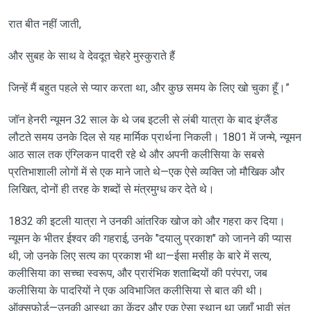
रात बीत नहीं जाती,
और सुबह के साथ वे देवदूत चेहरे मुस्कुराते हैं
जिन्हें मैं बहुत पहले से प्यार करता था, और कुछ समय के लिए खो चुका हूँ।”
जॉन हेनरी न्यूमन 32 साल के थे जब इटली से लंबी यात्रा के बाद इंग्लैंड
लौटते समय उनके दिल से यह मार्मिक प्रार्थना निकली। 1801 में जन्मे, न्यूमन
आठ साल तक एंग्लिकन पादरी रहे थे और अपनी कलीसिया के सबसे
प्रतिभाशाली लोगों में से एक माने जाते थे—एक ऐसे व्यक्ति जो मौखिक और
लिखित, दोनों ही तरह के शब्दों से मंत्रमुग्ध कर देते थे।
1832 की इटली यात्रा ने उनकी आंतरिक खोज को और गहरा कर दिया।
न्यूमन के भीतर ईश्वर की गहराई, उनके "दयालु प्रकाश" को जानने की प्यास
थी, जो उनके लिए सत्य का प्रकाश भी था—ईसा मसीह के बारे में सत्य,
कलीसिया का सच्चा स्वरूप, और प्रारंभिक शताब्दियों की परंपरा, जब
कलीसिया के पादरियों ने एक अविभाजित कलीसिया से बात की थी।
ऑक्सफ़ोर्ड—उनकी आस्था का केंद्र और एक ऐसा स्थान था जहाँ भावी संत