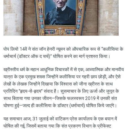
पोप लियो 14वें ने संत जॉन हेनरी न्यूमन को औपचारिक रूप से “कलीसिया के
धर्माचार्य (डॉक्टर ऑफ द चर्च)” घोषित करने का मार्ग प्रशस्त किया।
ख्रीस्तीय धर्म के महान आधुनिक विचारकों में से एक, आध्यात्मिक और मानवीय
यात्रा के एक प्रमुख शख्स जिन्होंने कलीसिया पर गहरी छाप छोड़ी, और ऐसे
लेखों के लेखक जिन्होंने दिखाया कि विश्वास को जीना ख्रीस्त के साथ
प्रतिदिन "हृदय-से-हृदय" संवाद है। सुसमाचार के लिए ऊर्जा और जुनून के
साथ बिताया गया उनका जीवन—जिसके फलस्वरूप 2019 में उनकी संत
घोषणा हुई—जल्द ही कलीसिया के डॉक्टर (धर्माचार्य) घोषित किये जाएंगे।
यह समाचार आज, 31 जुलाई को वाटिकन प्रेस कार्यालय के एक बयान में
घोषित की गई, जिसमें बताया गया कि संत प्रकरण विभाग के प्रीफेक्ट