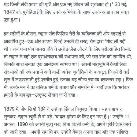
यह किसी लंबी आशा की पूर्ति और एक नए जीवन की शुरुआत हो।" 30 मई,
1847 को, पुरोहिताई के लिए उनके अभिषेक के साथ उनके आह्वान का चक्र
पूरा हुआ।
इन महीनों के दौरान, न्यूमन संत फिलिप नेरी के व्यक्तित्व की ओर गहराई से
आकर्षित हुए—एक और आत्मा, जिन्हें उनकी ही तरह, रोम द्वारा "गोद ली गई"
थी। जब धन्य पोप पायस नौंवें ने उन्हें इंग्लैंड लौटने के लिए प्रोत्साहित किया,
तो न्यूमन ने वहाँ एक प्रार्थनालय की स्थापना की, जो उस संत को समर्पित थी,
जिनके साथ उनका एक आनंदमय स्वभाव था। अपनी मातृभूमि में कैथोलिक
संस्थाओं की स्थापना में आने वाली अनेक चुनौतियों के बावजूद, जिनमें से कई
शुरू में लड़खड़ाती हुई प्रतीत हुईं, उनका यह सौम्य स्वभाव बरकरार रहा। फिर
भी, उनके मन ने काथलिक धर्म के बचाव और समर्थन में—यहाँ तक कि भयंकर
हमलों के बावजूद—उत्कृष्ट लेखन जारी रखा।
1879 में, पोप लियो 13वें ने उन्हें कार्डिनल नियुक्त किया। यह समाचार
सुनकर, न्यूमन खुशी से रो पड़े: "बादल हमेशा के लिए हट गया है।" उन्होंने 11
अगस्त, 1890 को अपनी मृत्यु तक, बिना किसी कमी के, अपने प्रेरितिक कार्य
को जारी रखा। अपनी समाधि पर, उन्होंने केवल अपना नाम और एक संक्षिप्त