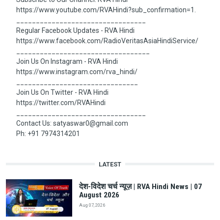
https://www.youtube.com/RVAHindi?sub_confirmation=1.
_________________________________
Regular Facebook Updates - RVA Hindi
https://www.facebook.com/RadioVeritasAsiaHindiService/
__________________________________
Join Us On Instagram - RVA Hindi
https://www.instagram.com/rva_hindi/
_______________________________
Join Us On Twitter - RVA Hindi
https://twitter.com/RVAHindi
_________________________________
Contact Us:
satyaswar0@gmail.com
Ph: +91 7974314201
LATEST
देश-विदेश चर्च न्यूज़ | RVA Hindi News | 07
August 2026
Aug 07, 2026