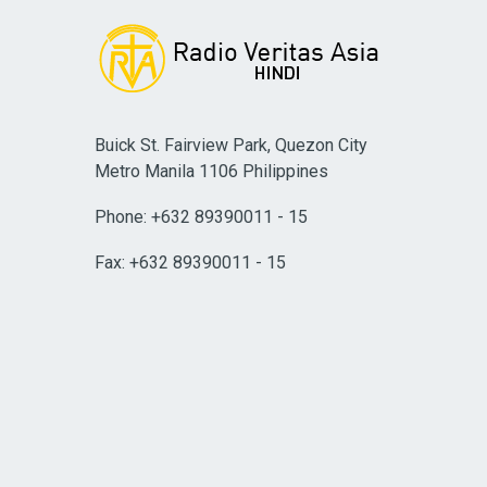
Buick St. Fairview Park, Quezon City
Metro Manila 1106 Philippines
Phone: +632 89390011 - 15
Fax: +632 89390011 - 15