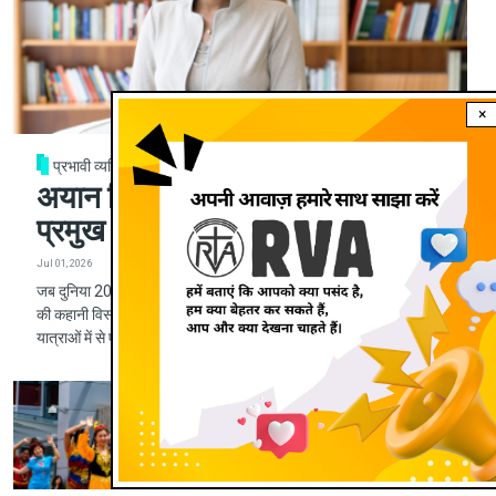
×
प्रभावी व्यक्तित्व
अयान हिरसी अली: वह शरणार्थी जो एक
प्रमुख नास्तिक बनीं—और फिर ईसाई
Jul 01, 2026
जब दुनिया 20 जून को 'विश्व शरणार्थी दिवस' मना रही थी, तब अयान हिरसी अली
की कहानी विस्थापन, बौद्धिक बदलाव और आध्यात्मिक खोज की सबसे उल्लेखनीय
यात्राओं में से एक के रूप में सामने आई।