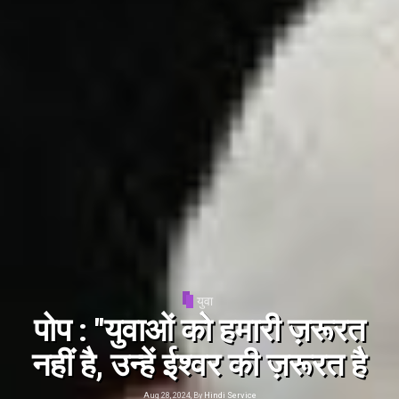
संत पापा
पोप : समुद्र और मरूभूमि प्रवासन
के मार्ग
Aug 29, 2024, By
Hindi Service