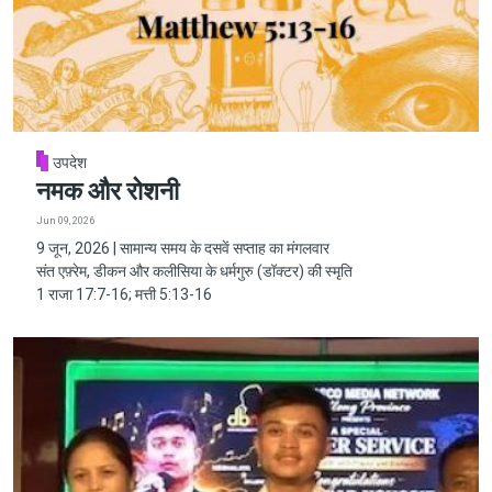
उपदेश
नमक और रोशनी
Jun 09, 2026
9 जून, 2026 | सामान्य समय के दसवें सप्ताह का मंगलवार
संत एफ़्रेम, डीकन और कलीसिया के धर्मगुरु (डॉक्टर) की स्मृति
1 राजा 17:7-16; मत्ती 5:13-16