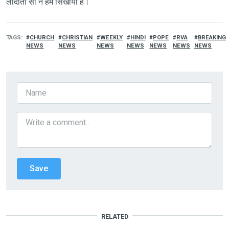
लौदातो सी ने हमें सिखाया है।
TAGS
CHURCH
CHRISTIAN
WEEKLY
HINDI
POPE
RVA
BREAKING
NEWS
NEWS
NEWS
NEWS
NEWS
NEWS
NEWS
RELATED