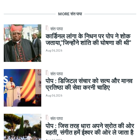
MORE संत पापा
संत पापा
कार्डिनल लांगा के निधन पर पोप ने शोक
जताया,"जिन्होंने शांति की घोषणा की थी"
Aug 06, 2026
संत पापा
पोप : डिजिटल संचार को सत्य और मानव
प्रतिष्ठा की सेवा करनी चाहिए
Aug 06, 2026
संत पापा
पोप : जिस तरह धारा अपने स्रोत की ओर
बहती, संगीत हमें ईश्वर की ओर ले जाता है