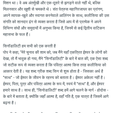
मिशन था। वे अब अंतर्मुखी और एक-दूसरे से झगड़ने वाले नहीं थे, बल्कि
मिलनसार और खुशी से चमकते थे। संत पेत्रुस महागिरजाघर का प्रांगण,
अपने व्यापक-खुले और स्वागत करनेवाले आलिंगन के साथ, कलीसिया की उस
संगति को शानदार ढंग से व्यक्त करता है जिसे आप में से प्रत्येक ने अपने
विभिन्न संघों और समुदायों में अनुभव किया है, जिनमें से कई द्वितीय वाटिकन
महासभा के फल हैं।
सिनॉडालिटी हम सभी को एक करती है
पोप ने कहा, “मेरे चुनाव की शाम को, जब मैंने यहाँ एकत्रित ईश्वर के लोगों को
देखा, तो मैं भावुक हो गया, मैंने "सिनॉडालिटी" के बारे में बात की, एक ऐसा शब्द
जो सटीक रूप से व्यक्त करता है कि पवित्र आत्मा किस तरह कलीसिया को
आकार देती है। यह शब्द ग्रीक शब्द सिन से शुरू होता है - जिसका अर्थ है
"साथ" - जो ईश्वर के जीवन के रहस्य को बताता है। ईश्वर अकेला नहीं है।
ईश्वर, पिता, पुत्र और पवित्र आत्मा के रूप में, स्वयं में "साथ" है, और ईश्वर
हमारे साथ है। साथ ही, "सिनोडालिटी" शब्द हमें आगे चलने के मार्ग - होदोस -
के बारे में बताता है, क्योंकि जहाँ आत्मा है, वहाँ गति है, एक यात्रा है जिसमें आगे
बढ़ना है।