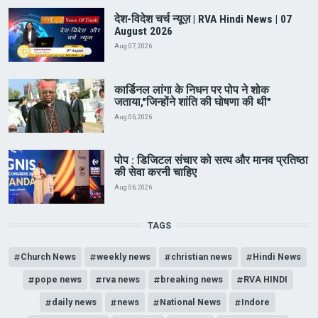
देश-विदेश चर्च न्यूज़ | RVA Hindi News | 07
August 2026
Aug 07, 2026
कार्डिनल लांगा के निधन पर पोप ने शोक
जताया,"जिन्होंने शांति की घोषणा की थी"
Aug 06, 2026
पोप : डिजिटल संचार को सत्य और मानव प्रतिष्ठा
की सेवा करनी चाहिए
Aug 06, 2026
TAGS
Church News
weekly news
christian news
Hindi News
pope news
rva news
breaking news
RVA HINDI
daily news
news
National News
Indore