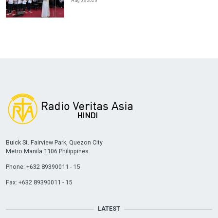
Aug 03, 2026
Buick St. Fairview Park, Quezon City
Metro Manila 1106 Philippines
Phone: +632 89390011 - 15
Fax: +632 89390011 - 15
LATEST