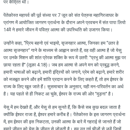
पर केंद्रित थी।
पेंतेकोस्त महापर्व की पूर्व संध्या पर 7 जून को संत पेत्रुस महागिरजाघर के
प्रांगण में आयोजित जागरण प्रार्थना के दौरान अपने प्रवचन में संत पापा लियो
14वें ने हमारे जीवन में पवित्र आत्मा की उपस्थिति को उजागर किया।
उन्होंने कहा, “प्रिय बहनो एवं भाइयो, सृजनहार आत्मा, जिनका हम “उतर हे
आत्मा सृजनहार” गाने के माध्यम से आह्वान करते हैं, वह वही आत्मा है जो येसु
पर उनके मिशन की शांत प्रेरक शक्ति के रूप में उतरी: "प्रभु की आत्मा मुझ पर
छाया रहता है" (लूका 4:18)। जब हम आत्मा से अपने मन को प्रबुद्ध करने,
हमारी भाषाओं को बढ़ाने, हमारी इंद्रियों को जगाने, प्रेम को बढ़ाने, हमारे शरीर
को मजबूत करने और हमें शांति प्रदान करने के लिए कहते हैं, तो हम ईश्वर के
राज्य के लिए खुल जाते हैं। सुसमाचार के अनुसार, यही मन-परिवर्तन का अर्थ
है। यह पहले से ही निकट आ चुके, ईश्वर के राज्य की ओर "मुड़ना" है।
येसु में हम देखते हैं, और येसु से हम सुनते हैं, कि कैसे सब कुछ बदल जाता है
क्योंकि ईश्वर राजा है, ईश्वर हमारे करीब है। पेंतेकोस्त के इस जागरण प्रार्थना
में, हम ईश्वर की इस निकटता, उनकी आत्मा के बारे में गहराई से जानते हैं जो
हमारे जीवन को येसु के जीवन से जोड़ती है। हम उन नई चीजों से जुड़ें जिन्हें