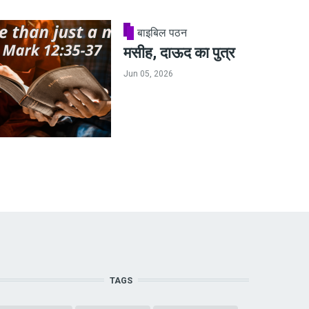
बाइबिल पठन
मसीह, दाऊद का पुत्र
Jun 05, 2026
TAGS