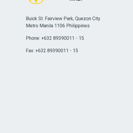
Buick St. Fairview Park, Quezon City
Metro Manila 1106 Philippines
Phone: +632 89390011 - 15
Fax: +632 89390011 - 15