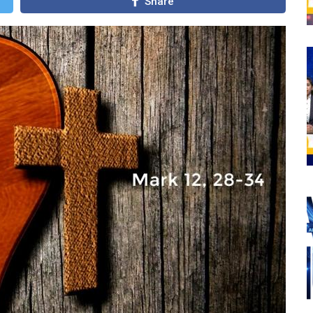
Share