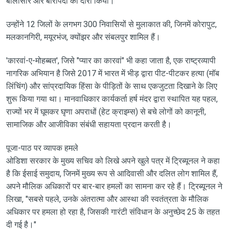
बालासोर और बारीपदा का दौरा किया।
उन्होंने 12 जिलों के लगभग 300 निवासियों से मुलाकात की, जिनमें कोरापुट,
मलकानगिरी, मयूरभंज, क्योंझर और संबलपुर शामिल हैं।
'कारवां-ए-मोहब्बत', जिसे "प्यार का कारवां" भी कहा जाता है, एक राष्ट्रव्यापी
नागरिक अभियान है जिसे 2017 में भारत में भीड़ द्वारा पीट-पीटकर हत्या (मॉब
लिंचिंग) और सांप्रदायिक हिंसा के पीड़ितों के साथ एकजुटता दिखाने के लिए
शुरू किया गया था। मानवाधिकार कार्यकर्ता हर्ष मंदर द्वारा स्थापित यह पहल,
राज्यों भर में घूमकर घृणा अपराधों (हेट क्राइम्स) से बचे लोगों को कानूनी,
सामाजिक और आजीविका संबंधी सहायता प्रदान करती है।
पूजा-पाठ पर व्यापक हमले
ओडिशा सरकार के मुख्य सचिव को लिखे अपने खुले पत्र में ट्रिब्यूनल ने कहा
है कि ईसाई समुदाय, जिनमें मुख्य रूप से आदिवासी और दलित लोग शामिल हैं,
अपने मौलिक अधिकारों पर बार-बार हमलों का सामना कर रहे हैं। ट्रिब्यूनल ने
लिखा, "सबसे पहले, उनके अंतरात्मा और आस्था की स्वतंत्रता के मौलिक
अधिकार पर हमला हो रहा है, जिसकी गारंटी संविधान के अनुच्छेद 25 के तहत
दी गई है।"