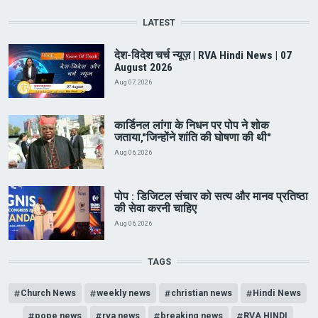
LATEST
देश-विदेश चर्च न्यूज़ | RVA Hindi News | 07
August 2026
Aug 07, 2026
कार्डिनल लांगा के निधन पर पोप ने शोक
जताया,"जिन्होंने शांति की घोषणा की थी"
Aug 06, 2026
पोप : डिजिटल संचार को सत्य और मानव प्रतिष्ठा
की सेवा करनी चाहिए
Aug 06, 2026
TAGS
Church News
weekly news
christian news
Hindi News
pope news
rva news
breaking news
RVA HINDI