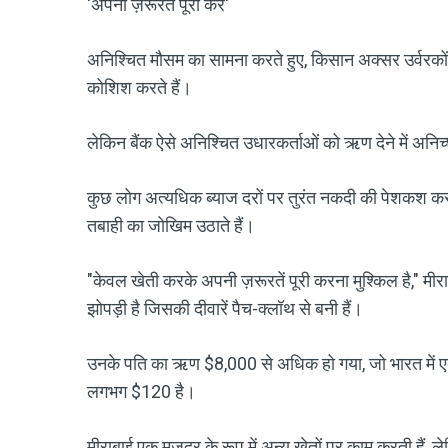
'अपनी ज़रूरतें पूरी करें'
अनिश्चित मौसम का सामना करते हुए, किसान अक्सर उर्वरकों 
कोशिश करते हैं।
लेकिन बैंक ऐसे अनिश्चित उधारकर्ताओं को ऋण देने में अनिच
कुछ लोग अत्यधिक ब्याज दरों पर तुरंत नकदी की पेशकश क
तबाही का जोखिम उठाते हैं।
"केवल खेती करके अपनी ज़रूरतें पूरी करना मुश्किल है," म
झोपड़ी है जिसकी दीवारें पैच-क्लॉथ से बनी हैं।
उनके पति का ऋण $8,000 से अधिक हो गया, जो भारत में 
लगभग $120 है।
मीराबाई एक मज़दूर के रूप में अन्य खेतों पर काम करती हैं