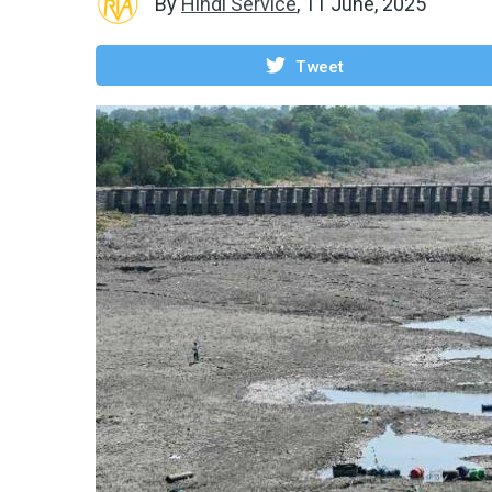
By
Hindi Service
,
11 June, 2025
Tweet