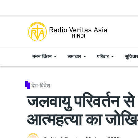
Skip to main content
मनन चिंतन
समाचार
परिवार
सुविचा
देश-विदेश
जलवायु परिवर्तन से 
आत्महत्या का जोखिम