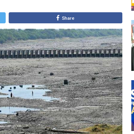
Share