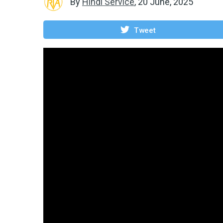
By
Hindi Service
,
20 June, 2025
Tweet