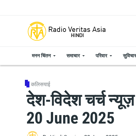
Skip to main content
मनन चिंतन
समाचार
परिवार
सुविचा
कलिसयाई
देश-विदेश चर्च न्य
20 June 2025