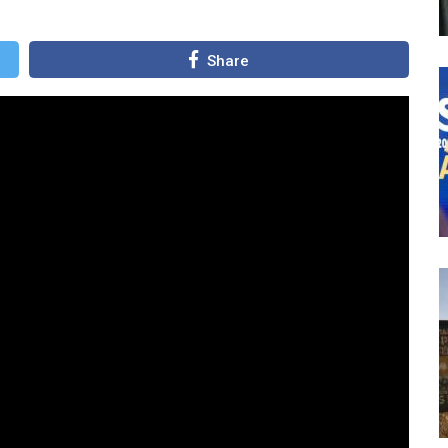
Share