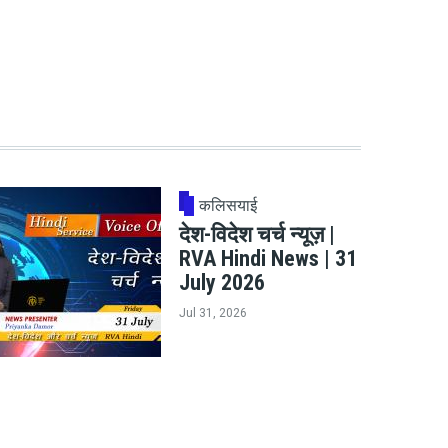
कलिसयाई
देश-विदेश चर्च न्यूज़ |
RVA Hindi News | 31
July 2026
Jul 31, 2026