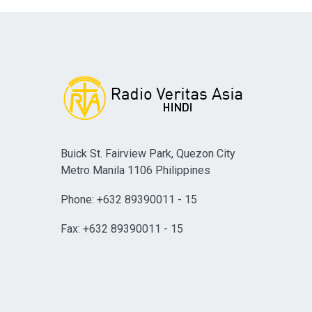
Buick St. Fairview Park, Quezon City
Metro Manila 1106 Philippines
Phone: +632 89390011 - 15
Fax: +632 89390011 - 15