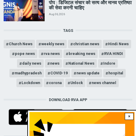
पोप : डिजिटल संचार को सत्य और मानव प्रतिष्ठा
की सेवा करनी चाहिए
Aug 06, 2026
TAGS
Church News
weekly news
christian news
Hindi News
pope news
rva news
breaking news
RVA HINDI
daily news
news
National News
Indore
madhypradesh
COVID-19
news update
hospital
Lockdown
corona
Unlock
news channel
DOWNLOAD RVA APP
×