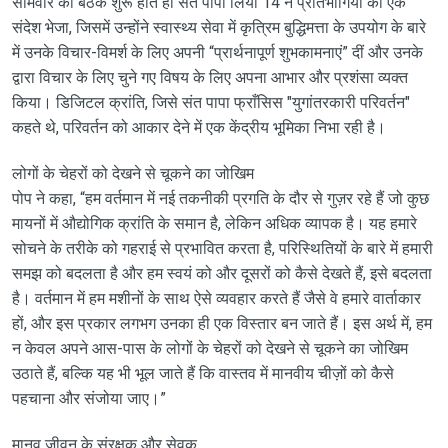
सोमवार को बैठक शुरू होते ही संत पापा लियो 14 ने प्रतिभागियों को एक
संदेश भेजा, जिसमें उन्होंने स्वास्थ्य सेवा में कृत्रिम बुद्धिमत्ता के उपयोग के बारे
में उनके विचार-विमर्श के लिए अपनी “प्रार्थनापूर्ण शुभकामनाएं” दीं और उनके
द्वारा विचार के लिए चुने गए विषय के लिए अपना आभार और प्रशंसा व्यक्त
किया। डिजिटल क्रांति, जिसे संत पापा फ्राँसिस "युगांतरकारी परिवर्तन"
कहते थे, परिवर्तन को आकार देने में एक केंद्रीय भूमिका निभा रही है।
लोगों के चेहरों को देखने से चूकने का जोखिम
पोप ने कहा, “हम वर्तमान में नई तकनीकी प्रगति के दौर से गुज़र रहे हैं जो कुछ
मायनों में औद्योगिक क्रांति के समान है, लेकिन अधिक व्यापक है। यह हमारे
सोचने के तरीके को गहराई से प्रभावित करता है, परिस्थितियों के बारे में हमारी
समझ को बदलता है और हम स्वयं को और दूसरों को कैसे देखते हैं, इसे बदलता
है। वर्तमान में हम मशीनों के साथ ऐसे व्यवहार करते हैं जैसे वे हमारे वार्ताकार
हों, और इस प्रकार लगभग उनका ही एक विस्तार बन जाते हैं। इस अर्थ में, हम
न केवल अपने आस-पास के लोगों के चेहरों को देखने से चूकने का जोखिम
उठाते हैं, बल्कि यह भी भूल जाते हैं कि वास्तव में मानवीय चीज़ों को कैसे
पहचाना और संजोया जाए।”
मानव जीवन के संरक्षक और सेवक