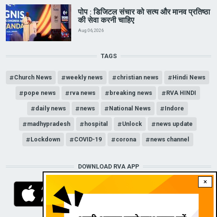
पोप : डिजिटल संचार को सत्य और मानव प्रतिष्ठा
की सेवा करनी चाहिए
Aug 06, 2026
TAGS
Church News
weekly news
christian news
Hindi News
pope news
rva news
breaking news
RVA HINDI
daily news
news
National News
Indore
madhypradesh
hospital
Unlock
news update
Lockdown
COVID-19
corona
news channel
DOWNLOAD RVA APP
×