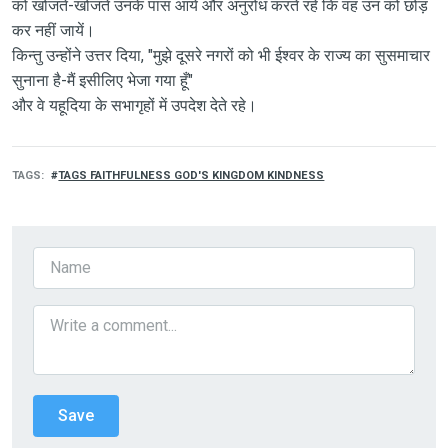
को खोजते-खोजते उनके पास आये और अनुरोध करते रहे कि वह उन को छोड़
कर नहीं जायें।
किन्तु उन्होंने उत्तर दिया, "मुझे दूसरे नगरों को भी ईश्वर के राज्य का सुसमाचार
सुनाना है-मैं इसीलिए भेजा गया हूँ"
और वे यहूदिया के सभागृहों में उपदेश देते रहे।
TAGS
TAGS FAITHFULNESS GOD'S KINGDOM KINDNESS