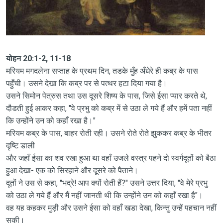
योहन 20:1-2, 11-18
मरियम मगदलेना सप्ताह के प्रथम दिन, तडके मुँह अँधेरे ही कब्र के पास
पहुँची। उसने देखा कि कब्र पर से पत्थर हटा दिया गया है।
उसने सिमोन पेत्रुस तथा उस दूसरे शिष्य के पास, जिसे ईसा प्यार करते थे,
दौडती हुई आकर कहा, "वे प्रभु को कब्र में से उठा ले गये हैं और हमें पता नहीं
कि उन्होंने उन को कहाँ रखा है।"
मरियम कब्र के पास, बाहर रोती रही। उसने रोते रोते झुककर कब्र के भीतर
दृष्टि डाली
और जहाँ ईसा का शव रखा हुआ था वहाँ उजले वस्त्र पहने दो स्वर्गदूतों को बैठा
हुआ देखा- एक को सिरहाने और दूसरे को पैताने।
दूतों ने उस से कहा, "भद्रे! आप क्यों रोती हैं?" उसने उत्तर दिया, "वे मेरे प्रभु
को उठा ले गये हैं और मैं नहीं जानती थी कि उन्होंने उन को कहाँ रखा है"।
वह यह कहकर मुड़ी और उसने ईसा को वहाँ खडा देखा, किन्तु उन्हें पहचान नहीं
सकी।