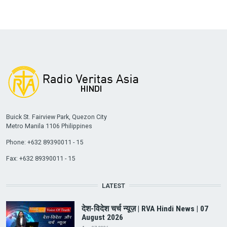
Buick St. Fairview Park, Quezon City
Metro Manila 1106 Philippines
Phone: +632 89390011 - 15
Fax: +632 89390011 - 15
LATEST
देश-विदेश चर्च न्यूज़ | RVA Hindi News | 07
August 2026