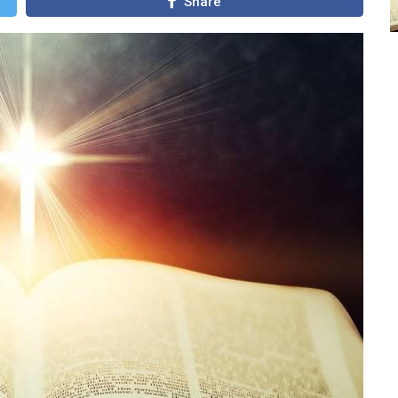
Share