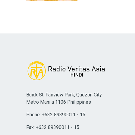
Buick St. Fairview Park, Quezon City
Metro Manila 1106 Philippines
Phone: +632 89390011 - 15
Fax: +632 89390011 - 15