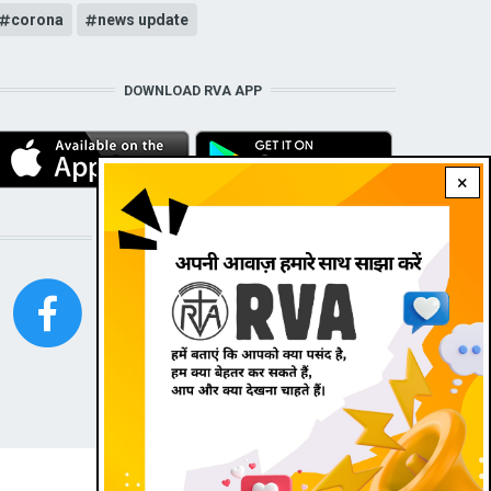
corona
news update
DOWNLOAD RVA APP
×
STAY CONNECTED WITH US!