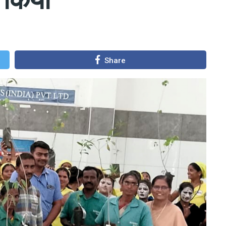
Share