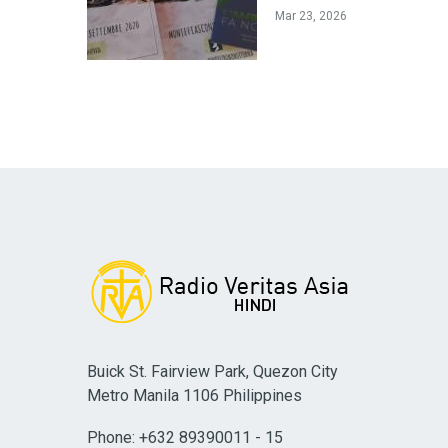
Mar 23, 2026
Buick St. Fairview Park, Quezon City
Metro Manila 1106 Philippines
Phone: +632 89390011 - 15