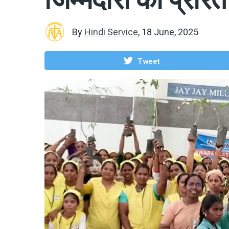
By
Hindi Service
,
18 June, 2025
Tweet