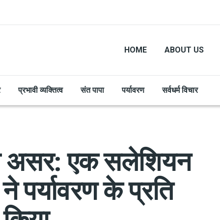
HOME
ABOUT US
र
प्रभावी व्यक्तित्व
संत पापा
पर्यावरण
सर्वधर्म विचार
ड़ा असर: एक सलेशियन
ने पर्यावरण के प्रति
त किया