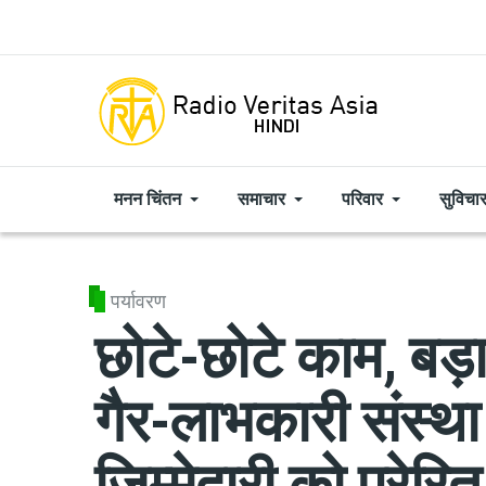
Skip to main content
मनन चिंतन
समाचार
परिवार
सुविचा
पर्यावरण
छोटे-छोटे काम, ब
गैर-लाभकारी संस्था 
जिम्मेदारी को प्रेरि