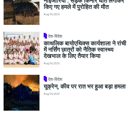
नाइजीरिया : सड़क किनारे घात लगाकर
किए गए हमले में पुरोहित की मौत
Aug 06, 2026
देश-विदेश
काथलिक बायोएथिक्स कार्यशाला ने रांची
में नर्सिंग छात्रों को नैतिक स्वास्थ्य
देखभाल के लिए तैयार किया
Aug 06, 2026
देश-विदेश
यूक्रेन, कीव पर रात भर हुआ बड़ा हमला
Aug 06, 2026