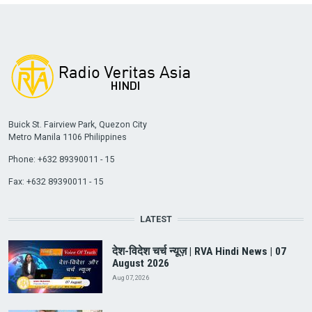
Buick St. Fairview Park, Quezon City
Metro Manila 1106 Philippines
Phone: +632 89390011 - 15
Fax: +632 89390011 - 15
LATEST
देश-विदेश चर्च न्यूज़ | RVA Hindi News | 07
August 2026
Aug 07, 2026