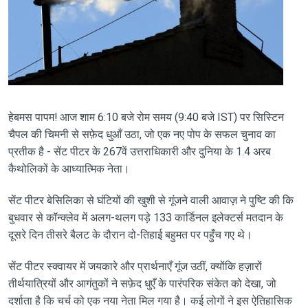
हेबमस पापम! आज शाम 6:10 बजे रोम समय (9:40 बजे IST) पर सिस्टिन
चैपल की चिमनी से सफ़ेद धुआँ उठा, जो एक नए पोप के सफल चुनाव का
प्रतीक है - सेंट पीटर के 267वें उत्तराधिकारी और दुनिया के 1.4 अरब
कैथोलिकों के आध्यात्मिक नेता।
सेंट पीटर बेसिलिका से घंटियों की खुशी से गूंजने वाली आवाज़ ने पुष्टि की कि
बुधवार से कॉन्क्लेव में अलग-थलग पड़े 133 कार्डिनल इलेक्टर्स मतदान के
दूसरे दिन तीसरे बैलट के दौरान दो-तिहाई बहुमत पर पहुँच गए थे।
सेंट पीटर स्क्वायर में जयकारे और प्रार्थनाएँ गूंज उठीं, क्योंकि हज़ारों
तीर्थयात्रियों और आगंतुकों ने सफ़ेद धुएँ के पारंपरिक संकेत को देखा, जो
दर्शाता है कि चर्च को एक नया नेता मिल गया है। कई लोगों ने इस ऐतिहासिक