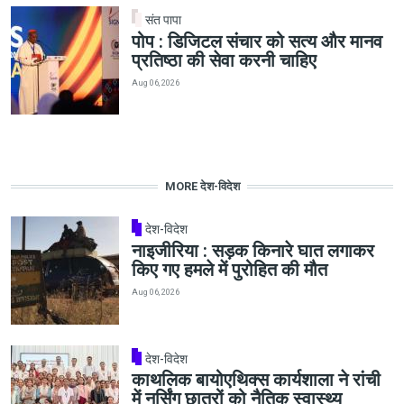
संत पापा
पोप : डिजिटल संचार को सत्य और मानव
प्रतिष्ठा की सेवा करनी चाहिए
Aug 06, 2026
MORE देश-विदेश
देश-विदेश
नाइजीरिया : सड़क किनारे घात लगाकर
किए गए हमले में पुरोहित की मौत
Aug 06, 2026
देश-विदेश
काथलिक बायोएथिक्स कार्यशाला ने रांची
में नर्सिंग छात्रों को नैतिक स्वास्थ्य