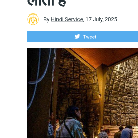
By
Hindi Service
,
17 July, 2025
Tweet