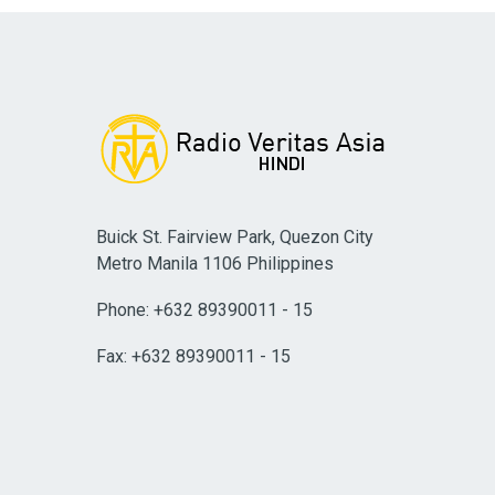
Buick St. Fairview Park, Quezon City
Metro Manila 1106 Philippines
Phone: +632 89390011 - 15
Fax: +632 89390011 - 15