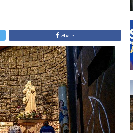
Share