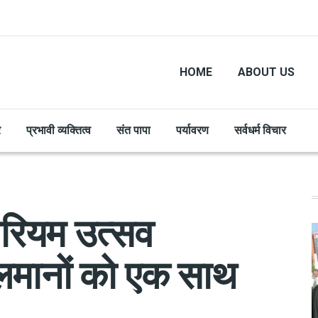
HOME
ABOUT US
र
प्रभावी व्यक्तित्व
संत पापा
पर्यावरण
सर्वधर्म विचार
 मरियम उत्सव
सलमानों को एक साथ