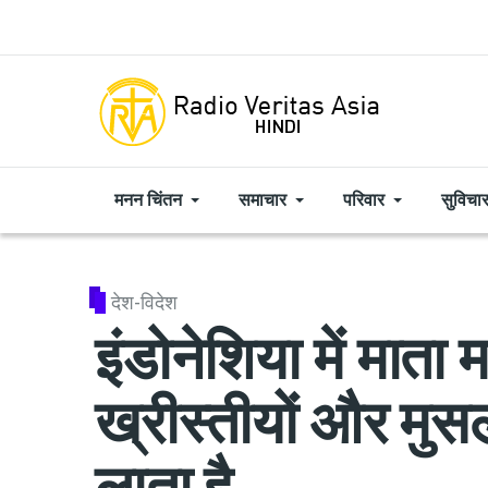
Skip to main content
मनन चिंतन
समाचार
परिवार
सुविचा
देश-विदेश
इंडोनेशिया में माता
ख्रीस्तीयों और मु
लाता है