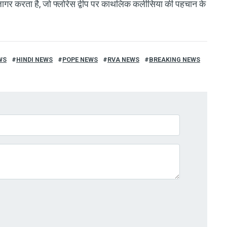
गर करता है, जो फ्लोरेस द्वीप पर काथलिक कलीसिया की पहचान के
WS
HINDI NEWS
POPE NEWS
RVA NEWS
BREAKING NEWS