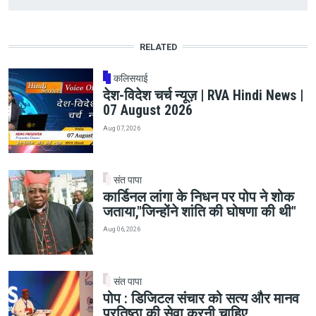
RELATED
कलिसयाई
देश-विदेश चर्च न्यूज़ | RVA Hindi News |
07 August 2026
Aug 07, 2026
संत पापा
कार्डिनल लांगा के निधन पर पोप ने शोक
जताया,"जिन्होंने शांति की घोषणा की थी"
Aug 06, 2026
संत पापा
पोप : डिजिटल संचार को सत्य और मानव
प्रतिष्ठा की सेवा करनी चाहिए