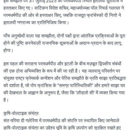
इस समझौते पर 31 जुलाई 2025 को परमधर्मपीठ स्थित इतालवी दूतावास में
हस्ताक्षर किए गए। वाटिकन विदेश सचिव, महाधर्माध्यक्ष पॉल रिचर्ड गलाघर ने
परमधर्मपीठ की ओर से हस्ताक्षर किए, जबकि राजदूत फ्रांचेस्को दी नित्तो ने
इतालवी गणराज्य का प्रतिनिधित्व किया।
पाँच अनुच्छेदों वाला यह समझौता, दोनों पक्षों द्वारा आंतरिक प्रक्रियाओं के पूरा
होने की पुष्टि करनेवाली राजनयिक सूचनाओं के आदान-प्रदान के बाद लागू
होगा।
इस पहल की सराहना परमधर्मपीठ और इटली के बीच मज़बूत द्विपक्षीय संबंधों
की एक ठोस अभिव्यक्ति के रूप में की जा रही है। यह जलवायु परिवर्तन पर
संयुक्त राष्ट्र फ्रेमवर्क कन्वेंशन और पेरिस समझौते के प्रति साझा प्रतिबद्धता
को दर्शाता है, जो पोप फ्रांसिस के "समग्र पारिस्थितिकी" और हमारे साझा घर
की देखभाल के आह्वान के अनुरूप है, जैसा कि 'लौदातो सी' में व्यक्त किया गया
है।
कृषि-वोल्टाइक संयंत्र
संत मरिया दी गलेरिया में परमधर्मपीठ की संपत्ति पर स्थापित किए जानेवाले
कृषि-वोल्टाइक संयंत्र का उद्देश्य भूमि के कृषि उपयोग को सुरक्षित रखते हुए