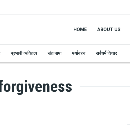
HOME
ABOUT US
र
प्रभावी व्यक्तित्व
संत पापा
पर्यावरण
सर्वधर्म विचार
 forgiveness