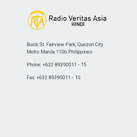
Buick St. Fairview Park, Quezon City
Metro Manila 1106 Philippines
Phone: +632 89390011 - 15
Fax: +632 89390011 - 15