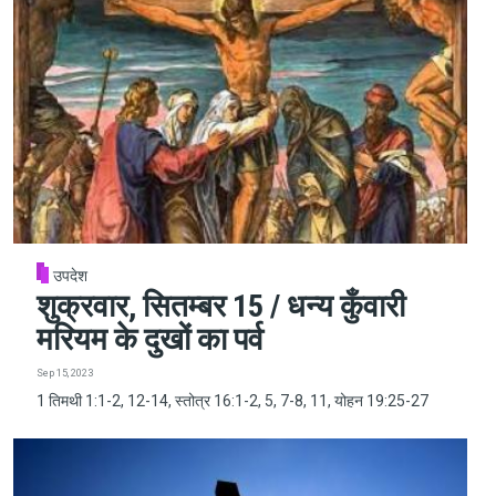
उपदेश
शुक्रवार, सितम्बर 15 / धन्य कुँवारी
मरियम के दुखों का पर्व
Sep 15, 2023
1 तिमथी 1:1-2, 12-14, स्तोत्र 16:1-2, 5, 7-8, 11, योहन 19:25-27