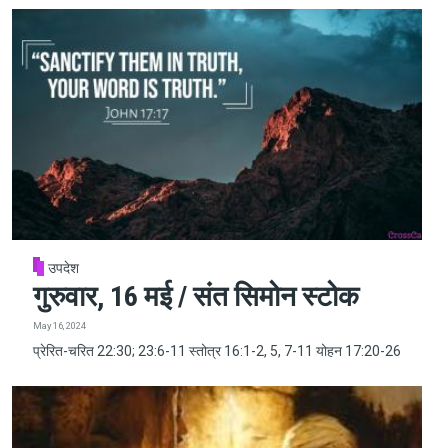
उपदेश
गुरुवार, 16 मई / संत सिमोन स्टोक
May 16, 2024
प्रेरित-चरित 22:30; 23:6-11 स्तोत्र 16:1-2, 5, 7-11 योहन 17:20-26