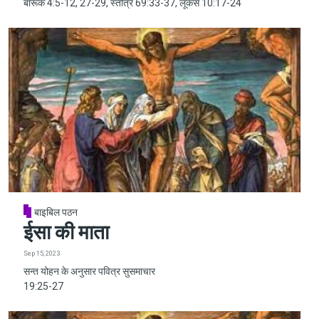
बारूक 4:5-12, 27-29, स्तोत्र 69:33-37, लूकस 10:17-24
बाइबिल पठन
ईसा की माता
Sep 15, 2023
सन्त योहन के अनुसार पवित्र सुसमाचार
19:25-27