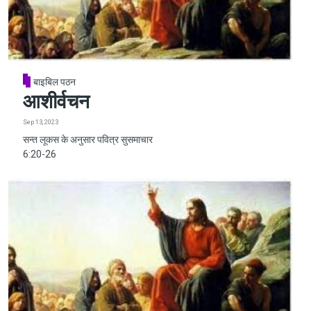
बाइबिल पठन
आशीर्वचन
Sep 13, 2023
सन्त लूकस के अनुसार पवित्र सुसमाचार
6:20-26