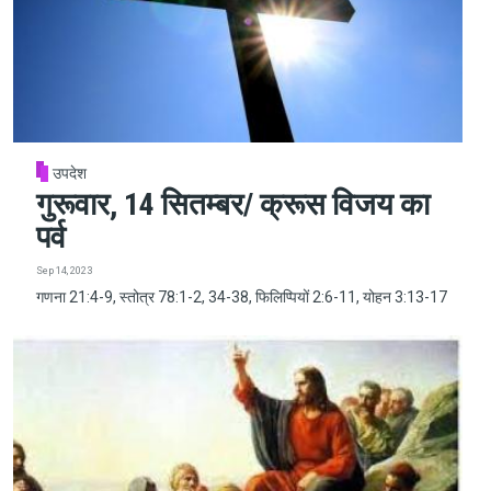
उपदेश
गुरूवार, 14 सितम्बर/ क्रूस विजय का
पर्व
Sep 14, 2023
गणना 21:4-9, स्तोत्र 78:1-2, 34-38, फिलिप्पियों 2:6-11, योहन 3:13-17