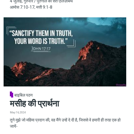
4 जुलाई, गुरुवार / पुर्तगाल की संत एलिज़ाबेथ
आमोस 7:10-17; मत्ती 9:1-8
बाइबिल पठन
मसीह की प्रार्थना
May 16, 2024
तूने मुझे जो महिमा प्रदान की, वह मैंने उन्हें दे दी है, जिससे वे हमारी ही तरह एक हो
जायें-