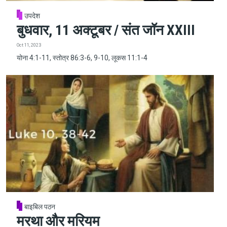
उपदेश
बुधवार, 11 अक्टूबर / संत जॉन XXIII
Oct 11, 2023
योना 4:1-11, स्तोत्र 86:3-6, 9-10, लूकस 11:1-4
बाइबिल पठन
मरथा और मरियम