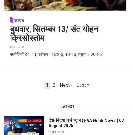
उपदेश
बुधवार, सितम्बर 13/ संत योहन
क्रिसोस्तोम
Sep 13, 2023
कलोसियों 3:1-11, स्तोत्र 145:2-3, 10-13, लूकस 6:20-26
Pagination
Current page
Page
Next page
Last page
1
2
Next ›
Last »
LATEST
देश-विदेश चर्च न्यूज़ | RVA Hindi News | 07
August 2026
Aug 07, 2026