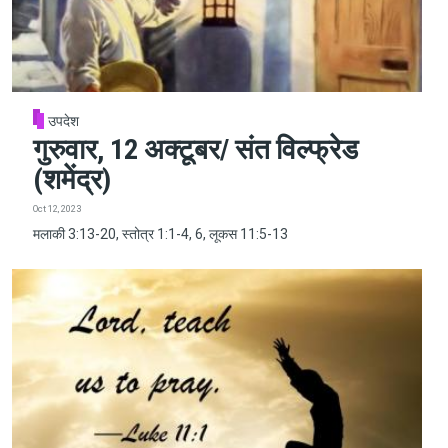
उपदेश
गुरुवार, 12 अक्टूबर/ संत विल्फ्रेड
(शमेंद्र)
Oct 12, 2023
मलाकी 3:13-20, स्तोत्र 1:1-4, 6, लूकस 11:5-13