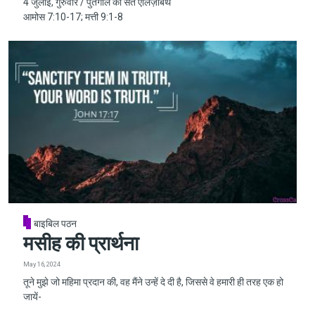
4 जुलाई, गुरुवार / पुर्तगाल की संत एलिज़ाबेथ
आमोस 7:10-17; मत्ती 9:1-8
बाइबिल पठन
मसीह की प्रार्थना
May 16, 2024
तूने मुझे जो महिमा प्रदान की, वह मैंने उन्हें दे दी है, जिससे वे हमारी ही तरह एक हो
जायें-