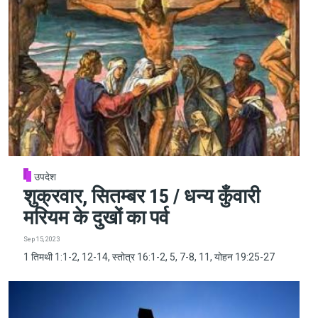
उपदेश
शुक्रवार, सितम्बर 15 / धन्य कुँवारी
मरियम के दुखों का पर्व
Sep 15, 2023
1 तिमथी 1:1-2, 12-14, स्तोत्र 16:1-2, 5, 7-8, 11, योहन 19:25-27