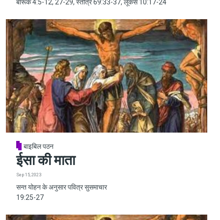
बारूक 4:5-12, 27-29, स्तोत्र 69:33-37, लूकस 10:17-24
बाइबिल पठन
ईसा की माता
Sep 15, 2023
सन्त योहन के अनुसार पवित्र सुसमाचार
19:25-27