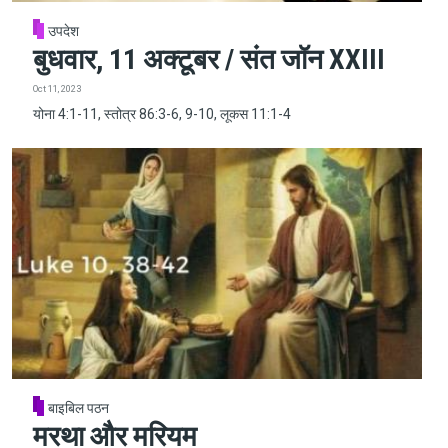
उपदेश
बुधवार, 11 अक्टूबर / संत जॉन XXIII
Oct 11, 2023
योना 4:1-11, स्तोत्र 86:3-6, 9-10, लूकस 11:1-4
बाइबिल पठन
मरथा और मरियम