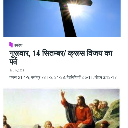
उपदेश
गुरूवार, 14 सितम्बर/ क्रूस विजय का
पर्व
Sep 14, 2023
गणना 21:4-9, स्तोत्र 78:1-2, 34-38, फिलिप्पियों 2:6-11, योहन 3:13-17