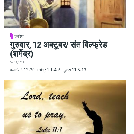
उपदेश
गुरुवार, 12 अक्टूबर/ संत विल्फ्रेड
(शमेंद्र)
Oct 12, 2023
मलाकी 3:13-20, स्तोत्र 1:1-4, 6, लूकस 11:5-13