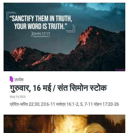
उपदेश
गुरुवार, 16 मई / संत सिमोन स्टोक
May 16, 2024
प्रेरित-चरित 22:30; 23:6-11 स्तोत्र 16:1-2, 5, 7-11 योहन 17:20-26