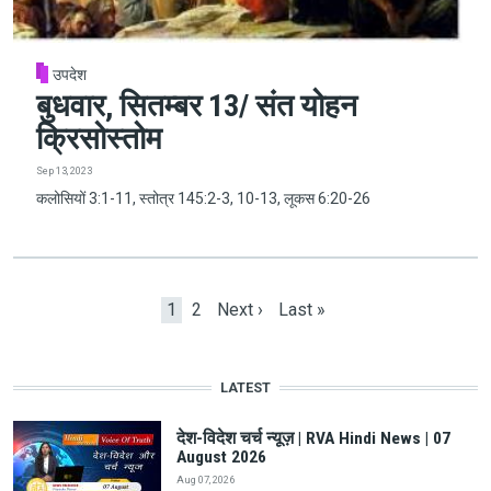
उपदेश
बुधवार, सितम्बर 13/ संत योहन
क्रिसोस्तोम
Sep 13, 2023
कलोसियों 3:1-11, स्तोत्र 145:2-3, 10-13, लूकस 6:20-26
Pagination
Current page
Page
Next page
Last page
1
2
Next ›
Last »
LATEST
देश-विदेश चर्च न्यूज़ | RVA Hindi News | 07
August 2026
Aug 07, 2026