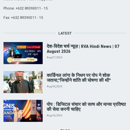
Phone: +632 89390011 - 15
Fax: +632 89390011 - 15
LATEST
देश-विदेश चर्च न्यूज़ | RVA Hindi News | 07
August 2026
Aug 07, 2026
कार्डिनल लांगा के निधन पर पोप ने शोक
जताया,"जिन्होंने शांति की घोषणा की थी"
Aug 06, 2026
पोप : डिजिटल संचार को सत्य और मानव प्रतिष्ठा
की सेवा करनी चाहिए
Aug 06, 2026