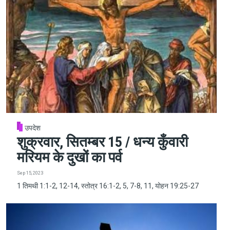
उपदेश
शुक्रवार, सितम्बर 15 / धन्य कुँवारी
मरियम के दुखों का पर्व
Sep 15, 2023
1 तिमथी 1:1-2, 12-14, स्तोत्र 16:1-2, 5, 7-8, 11, योहन 19:25-27