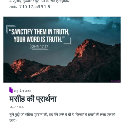
4 जुलाई, गुरुवार / पुर्तगाल की संत एलिज़ाबेथ
आमोस 7:10-17; मत्ती 9:1-8
बाइबिल पठन
मसीह की प्रार्थना
May 16, 2024
तूने मुझे जो महिमा प्रदान की, वह मैंने उन्हें दे दी है, जिससे वे हमारी ही तरह एक हो
जायें-