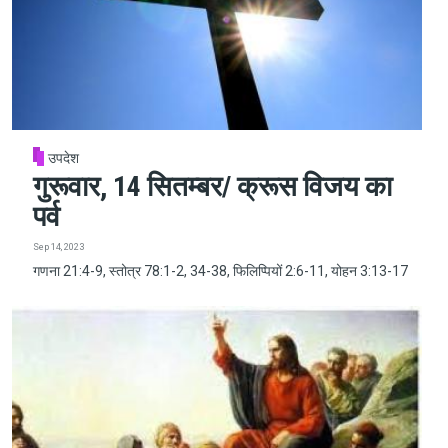
उपदेश
गुरूवार, 14 सितम्बर/ क्रूस विजय का
पर्व
Sep 14, 2023
गणना 21:4-9, स्तोत्र 78:1-2, 34-38, फिलिप्पियों 2:6-11, योहन 3:13-17