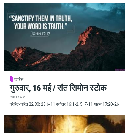
उपदेश
गुरुवार, 16 मई / संत सिमोन स्टोक
May 16, 2024
प्रेरित-चरित 22:30; 23:6-11 स्तोत्र 16:1-2, 5, 7-11 योहन 17:20-26