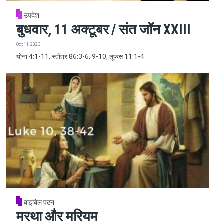
उपदेश
बुधवार, 11 अक्टूबर / संत जॉन XXIII
Oct 11, 2023
योना 4:1-11, स्तोत्र 86:3-6, 9-10, लूकस 11:1-4
बाइबिल पठन
मरथा और मरियम