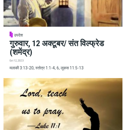
उपदेश
गुरुवार, 12 अक्टूबर/ संत विल्फ्रेड
(शमेंद्र)
Oct 12, 2023
मलाकी 3:13-20, स्तोत्र 1:1-4, 6, लूकस 11:5-13