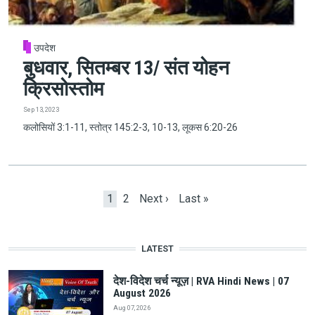
उपदेश
बुधवार, सितम्बर 13/ संत योहन
क्रिसोस्तोम
Sep 13, 2023
कलोसियों 3:1-11, स्तोत्र 145:2-3, 10-13, लूकस 6:20-26
Pagination
Current page
Page
Next page
Last page
1
2
Next ›
Last »
LATEST
देश-विदेश चर्च न्यूज़ | RVA Hindi News | 07
August 2026
Aug 07, 2026