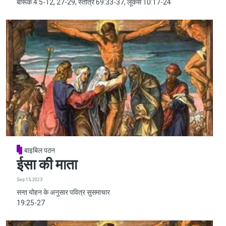
बारूक 4:5-12, 27-29, स्तोत्र 69:33-37, लूकस 10:17-24
बाइबिल पठन
ईसा की माता
Sep 15, 2023
सन्त योहन के अनुसार पवित्र सुसमाचार
19:25-27