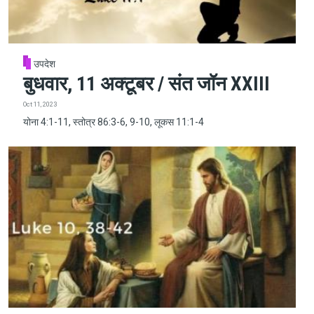
उपदेश
बुधवार, 11 अक्टूबर / संत जॉन XXIII
Oct 11, 2023
योना 4:1-11, स्तोत्र 86:3-6, 9-10, लूकस 11:1-4