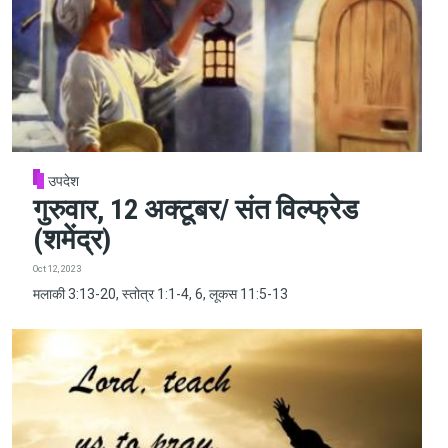
उपदेश
गुरुवार, 12 अक्टूबर/ संत विल्फ्रेड
(शमेंद्र)
Oct 12, 2023
मलाकी 3:13-20, स्तोत्र 1:1-4, 6, लूकस 11:5-13