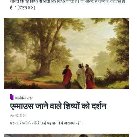
जानते कि वह किधर से आता और किधर जाता है। जो आत्मा से जन्मा है, वह ऐसा ही
है।" (योहन 3:8)
बाइबिल पठन
एम्माउस जाने वाले शिष्यों को दर्शन
Apr 02, 2024
परन्त शिष्यों की आँखें उन्हें पहचानने में असमर्थ रहीं।