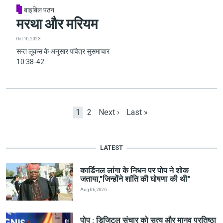
बाइबिल पठन
मरथा और मरियम
Oct 10, 2023
सन्त लूकस के अनुसार पवित्र सुसमाचार
10:38-42
Pagination
Current page
Page
Next page
Last page
1
2
Next ›
Last »
LATEST
कार्डिनल लांगा के निधन पर पोप ने शोक
जताया,"जिन्होंने शांति की घोषणा की थी"
Aug 06, 2026
पोप : डिजिटल संचार को सत्य और मानव प्रतिष्ठा