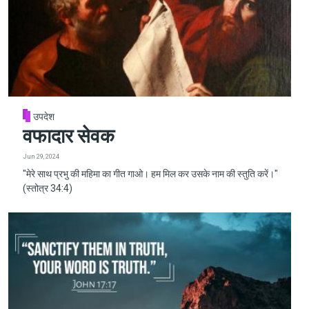
उपदेश
वफादार सेवक
Jun 29, 2024
"मेरे साथ प्रभु की महिमा का गीत गाओ। हम मिल कर उसके नाम की स्तुति करें।"
(स्तोत्र 34:4)