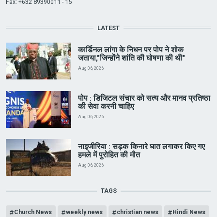
Fax: +632 89390011 - 15
LATEST
कार्डिनल लांगा के निधन पर पोप ने शोक
जताया,"जिन्होंने शांति की घोषणा की थी"
Aug 06, 2026
पोप : डिजिटल संचार को सत्य और मानव प्रतिष्ठा
की सेवा करनी चाहिए
Aug 06, 2026
नाइजीरिया : सड़क किनारे घात लगाकर किए गए
हमले में पुरोहित की मौत
Aug 06, 2026
TAGS
Church News
weekly news
christian news
Hindi News