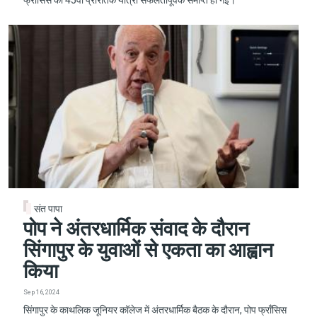
फ्राँसिस की 45वीं प्रेरितिक यात्रा सफलतापूर्वक समाप्त हो गई।
संत पापा
पोप ने अंतरधार्मिक संवाद के दौरान
सिंगापुर के युवाओं से एकता का आह्वान
किया
Sep 16, 2024
सिंगापुर के काथलिक जूनियर कॉलेज में अंतरधार्मिक बैठक के दौरान, पोप फ्राँसिस