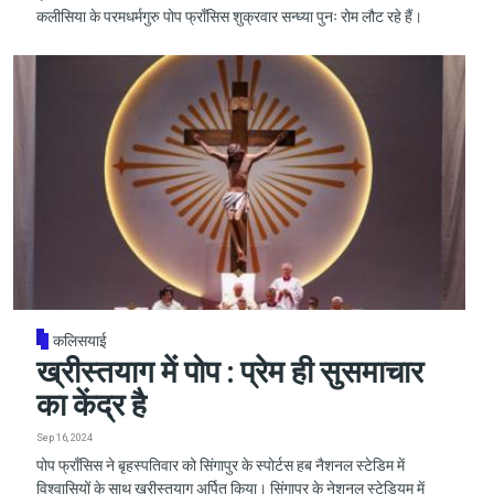
कलीसिया के परमधर्मगुरु पोप फ्राँसिस शुक्रवार सन्ध्या पुनः रोम लौट रहे हैं।
कलिसयाई
ख्रीस्तयाग में पोप : प्रेम ही सुसमाचार
का केंद्र है
Sep 16, 2024
पोप फ्राँसिस ने बृहस्पतिवार को सिंगापुर के स्पोर्टस हब नैशनल स्टेडिम में
विश्वासियों के साथ ख्रीस्तयाग अर्पित किया। सिंगापुर के नेशनल स्टेडियम में