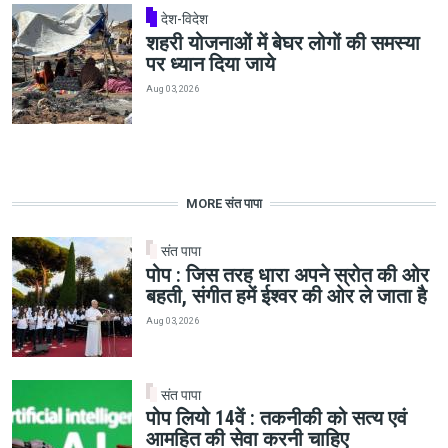
देश-विदेश
शहरी योजनाओं में बेघर लोगों की समस्या
पर ध्यान दिया जाये
Aug 03, 2026
MORE संत पापा
संत पापा
पोप : जिस तरह धारा अपने स्रोत की ओर
बहती, संगीत हमें ईश्वर की ओर ले जाता है
Aug 03, 2026
संत पापा
पोप लियो 14वें : तकनीकी को सत्य एवं
आमहित की सेवा करनी चाहिए