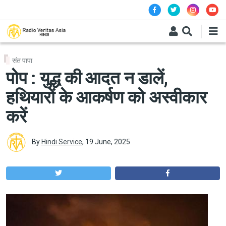
Skip to main content
संत पापा
पोप : युद्ध की आदत न डालें,
हथियारों के आकर्षण को अस्वीकार
करें
By
Hindi Service
,
19 June, 2025