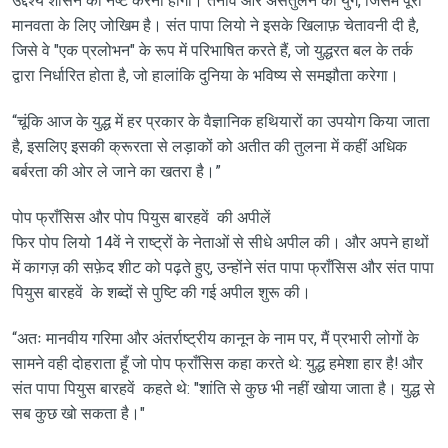
उद्देश्य शासन को नष्ट करना होगा। तनाव और असंतुलन का युग, जिसमें पूरी
मानवता के लिए जोखिम है। संत पापा लियो ने इसके खिलाफ़ चेतावनी दी है,
जिसे वे "एक प्रलोभन" के रूप में परिभाषित करते हैं, जो युद्धरत बल के तर्क
द्वारा निर्धारित होता है, जो हालांकि दुनिया के भविष्य से समझौता करेगा।
“चूंकि आज के युद्ध में हर प्रकार के वैज्ञानिक हथियारों का उपयोग किया जाता
है, इसलिए इसकी क्रूरता से लड़ाकों को अतीत की तुलना में कहीं अधिक
बर्बरता की ओर ले जाने का खतरा है।”
पोप फ्राँसिस और पोप पियुस बारहवें की अपीलें
फिर पोप लियो 14वें ने राष्ट्रों के नेताओं से सीधे अपील की। ​​और अपने हाथों
में कागज़ की सफ़ेद शीट को पढ़ते हुए, उन्होंने संत पापा फ्राँसिस और संत पापा
पियुस बारहवें के शब्दों से पुष्टि की गई अपील शुरू की।
“अतः मानवीय गरिमा और अंतर्राष्ट्रीय कानून के नाम पर, मैं प्रभारी लोगों के
सामने वही दोहराता हूँ जो पोप फ्राँसिस कहा करते थे: युद्ध हमेशा हार है! और
संत पापा पियुस बारहवें कहते थे: "शांति से कुछ भी नहीं खोया जाता है। युद्ध से
सब कुछ खो सकता है।"