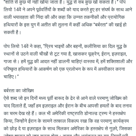
"शांति से कुछ भी नहीं खोया जाता है। युद्ध से सब कुछ खो सकता है।" पोप
लियो 14वें ने अपने पूर्ववर्तियों के शब्दों को याद करते हुए हर संघर्ष के साथ आने
वाली भयावहता की निंदा की और कहा कि उन्नत तकनीकों और प्रायोगिक
हथियारों के इस युग में अतीत की तुलना में कहीं अधिक "बर्बरता" की खाई हो
सकती है।
पोप लियो 14वें ने कहा, “प्रिय भाइयों और बहनों, कलीसिया का दिल युद्ध के
स्थानों से उठने वाली चीखों से टूट गया है, खासकर यूक्रेन, ईरान, इज़राइल,
गाजा से। हमें युद्ध की आदत नहीं डालनी चाहिए! वास्तव में, हमें शक्तिशाली और
परिष्कृत हथियारों के आकर्षण को एक प्रलोभन के रूप में अस्वीकार करना
चाहिए।”
बर्बरता का जोखिम
ऐसे शब्द जो इन दिनों मध्य पूर्वी बारूद के ढेर से आने वाले परमाणु जोखिम को
याद दिलाते हैं, जहाँ हम इज़राइल और ईरान के बीच आपसी हमलों के बाद तनाव
का चरम देख रहे हैं। कल भी अमेरिकी राष्ट्रपति डोनाल्ड ट्रम्प ने हस्तक्षेप
किया, जिन्होंने ईरान के सामने तत्काल विकल्प रखा कि वह परमाणु कार्यक्रम
को छोड़ दे या इज़राइल के साथ मिलकर अमेरिका के हस्तक्षेप से गुज़रे, जिसका