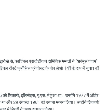
झरोखे से, कार्डिनल प्रोटोडीकन दोमिनिक मम्बर्ती ने "अबेमुस पापम"
नल रॉबर्ट फ्राँसिस प्रीवोस्ट के पोप लेओ 14वें के रूप में चुनाव की
55 को शिकागो, इलिनोइस, यू.एस. में हुआ था। उन्होंने 1977 में ऑर्डर
ा था और 29 अगस्त 1981 को अपना मन्नत लिया। उन्होंने शिकागो
्त्र में डिग्री के साथ स्नातक किया।