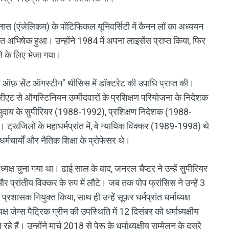
क्विनास (एंजेलिकम) के पोंटिफिकल यूनिवर्सिटी में कैनन लॉ का अध्ययन
अभिषेक हुआ। उन्होंने 1984 में अपना लाइसेंस प्राप्त किया, फिर
े के लिए भेजा गया।
 ऑफ़ सेंट ऑगस्टीन" थीसिस में डॉक्टरेट की उपाधि प्राप्त की।
कारीएट से ऑगस्टिनियन उम्मीदवारों के प्रशिक्षण परियोजना के निदेशक
ंने समुदाय के सुपीरियर (1988-1992), प्रशिक्षण निदेशक (1988-
ट्रूजिलो के महाधर्मप्रांत में, वे न्यायिक विक्कर (1989-1998) थे
र्मचार्यों और नैतिक शिक्षा के प्रोफेसर थे।
ध्यक्ष चुना गया था। ढाई साल के बाद, जनरल चैप्टर ने उन्हें सुपीरियर
र प्रांतीय विक्कर के रुप में लौटे। जब तक पोप फ्रांसिस ने उन्हें 3
शासक नियुक्त किया, साथ ही उन्हें सूफ़र धर्मप्रांत धर्माध्यक्ष
ष जेम्स पैट्रिक ग्रीन की उपस्थिति में 12 दिसंबर को धर्माध्यक्षीय
हैं। उन्होंने मार्च 2018 से पेरू के धर्माध्यक्षीय सम्मेलन के दूसरे