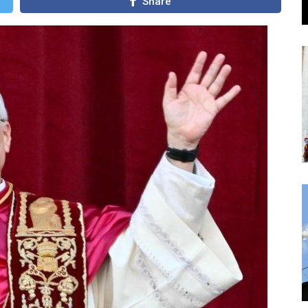
Share