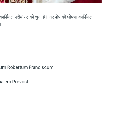
ँसिस कार्डिनल प्रीवोस्ट को चुना है। नए पोप की घोषणा कार्डिनल
ी।
num Robertum Franciscum
nalem Prevost