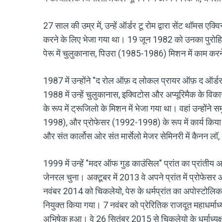
27 साल की उम्र में, उन्हें ऑर्डर टू रोम द्वारा सेंट थॉमस ए
करने के लिए भेजा गया था। 19 जून 1982 को उनका पुरोहित 
पेरू में चुलुकानास, पिउरा (1985-1986) मिशन में काम करन
1987 में उन्होंने "द रोल ऑफ़ द लोकल प्रायर ऑफ़ द ऑर्डर
1988 में उन्हें चुलुकानास, इक्विटोस और अप्यूरिमैक के वि
के रूप में ट्रूजिलो के मिशन में भेजा गया था। वहां उन्हो
1998), और प्रोफेसर (1992-1998) के रूप में कार्य किया। 
और संत कार्लोस ओर संत मार्सेलो मेजर सेमिनरी में कैनन लॉ, ध
1999 में उन्हें "मदर ऑफ गुड काउंसिल" प्रांत का प्रांतीय अ
जेनरल चुना। अक्टूबर में 2013 वे अपने प्रांत में प्रोफेसर औ
नवंबर 2014 को चिकलेयो, पेरु के धर्मप्रांत का अपोस्टोलिक प्र
नियुक्त किया गया। 7 नवंबर को प्रेरितिक राजदूत महाधर्माध्यक्
अभिषेक हुआ। वे 26 सितंबर 2015 से चिकलेयो के धर्माध्यक्ष रहे 