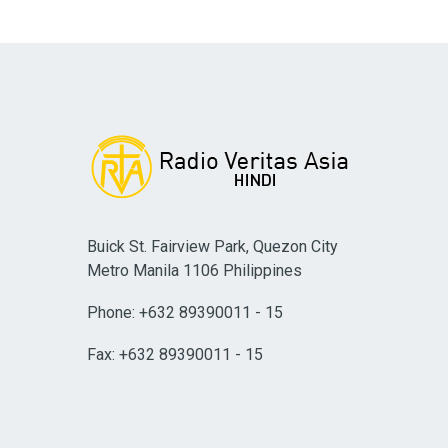
Buick St. Fairview Park, Quezon City
Metro Manila 1106 Philippines
Phone: +632 89390011 - 15
Fax: +632 89390011 - 15