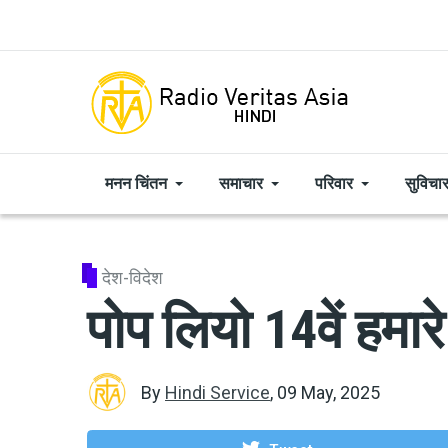
Skip to main content
मनन चिंतन
समाचार
परिवार
सुविचा
देश-विदेश
पोप लियो 14वें हमारे
By
Hindi Service
,
09 May, 2025