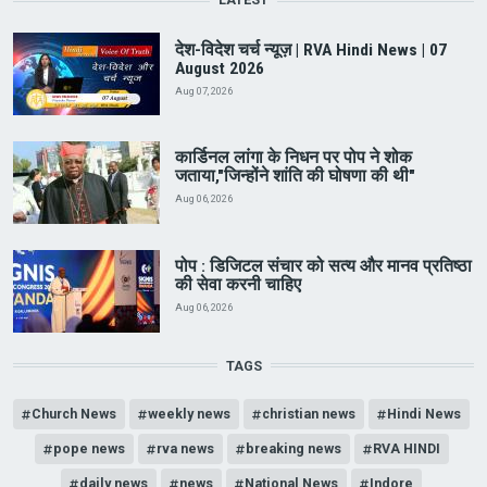
देश-विदेश चर्च न्यूज़ | RVA Hindi News | 07
August 2026
Aug 07, 2026
कार्डिनल लांगा के निधन पर पोप ने शोक
जताया,"जिन्होंने शांति की घोषणा की थी"
Aug 06, 2026
पोप : डिजिटल संचार को सत्य और मानव प्रतिष्ठा
की सेवा करनी चाहिए
Aug 06, 2026
TAGS
Church News
weekly news
christian news
Hindi News
pope news
rva news
breaking news
RVA HINDI
daily news
news
National News
Indore