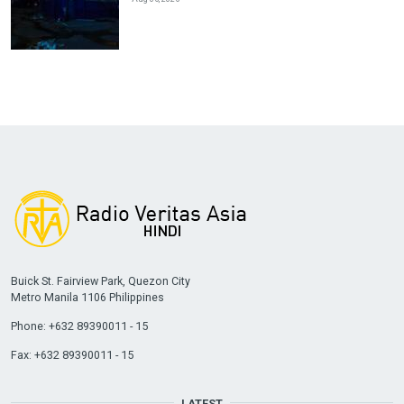
Buick St. Fairview Park, Quezon City
Metro Manila 1106 Philippines
Phone: +632 89390011 - 15
Fax: +632 89390011 - 15
LATEST