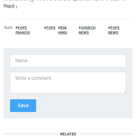
निकले।
TAGS
POPE
POPE
RVA
CHURCH
POPE
FRANCIS
HINDI
NEWS
NEWS
RELATED