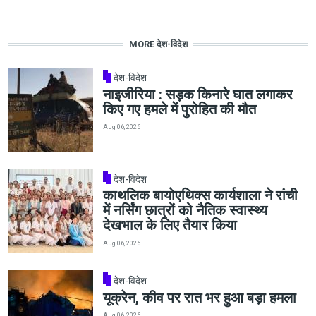
MORE देश-विदेश
देश-विदेश
नाइजीरिया : सड़क किनारे घात लगाकर
किए गए हमले में पुरोहित की मौत
Aug 06, 2026
देश-विदेश
काथलिक बायोएथिक्स कार्यशाला ने रांची
में नर्सिंग छात्रों को नैतिक स्वास्थ्य
देखभाल के लिए तैयार किया
Aug 06, 2026
देश-विदेश
यूक्रेन, कीव पर रात भर हुआ बड़ा हमला
Aug 06, 2026