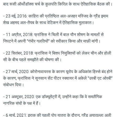
बाद रूसी ऑर्थोडॉक्स चर्च के कुलपति किरिल के साथ ऐतिहासिक बैठक की।
- 23 मई, 2016: काहिरा की प्रतिष्ठित अल-अजहर मस्जिद के ग्रैंड इमाम
शेख अहमद अल-तैयब के साथ वेटिकन में ऐतिहासिक मुलाकात।
- 11 अप्रैल, 2018: फ्रांसिस ने चिली में बाल यौन शोषण के मामलों से
निपटने में अपनी "गंभीर गलतियों" को स्वीकार किया और माफ़ी मांगी।
- 22 सितंबर, 2018: फ्रांसिस ने बिशप नियुक्तियों को लेकर चीन और होली
सी के बीच पहले समझौते की घोषणा की।
- 27 मार्च, 2020: कोरोनावायरस के कारण यूरोप के अधिकांश हिस्से बंद होने
के कारण, फ्रांसिस ने सुनसान सेंट पीटर स्क्वायर में अकेले "उरबी एट ओरबी"
संबोधन दिया।
- 21 अक्टूबर, 2020: एक डॉक्यूमेंट्री में, उन्होंने कहा कि वे समलैंगिक
नागरिक संघों के पक्ष में हैं।
- 6 मार्च, 2021: इराक की पहली पोप यात्रा के दौरान, ग्रैंड अयातुल्ला अली