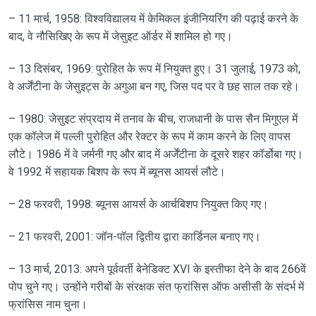
– 11 मार्च, 1958: विश्वविद्यालय में केमिकल इंजीनियरिंग की पढ़ाई करने के
बाद, वे नौसिखिए के रूप में जेसुइट ऑर्डर में शामिल हो गए।
– 13 दिसंबर, 1969: पुरोहित के रूप में नियुक्त हुए। 31 जुलाई, 1973 को,
वे अर्जेंटीना के जेसुइट्स के अगुआ बन गए, जिस पद पर वे छह साल तक रहे।
– 1980: जेसुइट संप्रदाय में तनाव के बीच, राजधानी के पास सैन मिगुएल में
एक कॉलेज में पल्ली पुरोहित और रेक्टर के रूप में काम करने के लिए वापस
लौटे। 1986 में वे जर्मनी गए और बाद में अर्जेंटीना के दूसरे शहर कॉर्डोबा गए।
वे 1992 में सहायक बिशप के रूप में ब्यूनस आयर्स लौटे।
– 28 फरवरी, 1998: ब्यूनस आयर्स के आर्चबिशप नियुक्त किए गए।
– 21 फरवरी, 2001: जॉन-पॉल द्वितीय द्वारा कार्डिनल बनाए गए।
– 13 मार्च, 2013: अपने पूर्ववर्ती बेनेडिक्ट XVI के इस्तीफा देने के बाद 266वें
पोप चुने गए। उन्होंने गरीबों के संरक्षक संत फ्रांसिस ऑफ असीसी के संदर्भ में
फ्रांसिस नाम चुना।