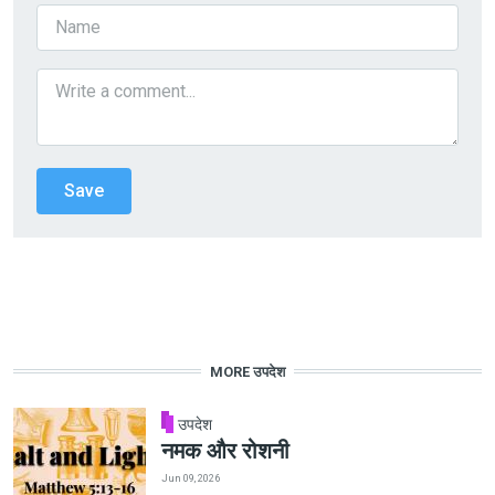
MORE उपदेश
उपदेश
नमक और रोशनी
Jun 09, 2026