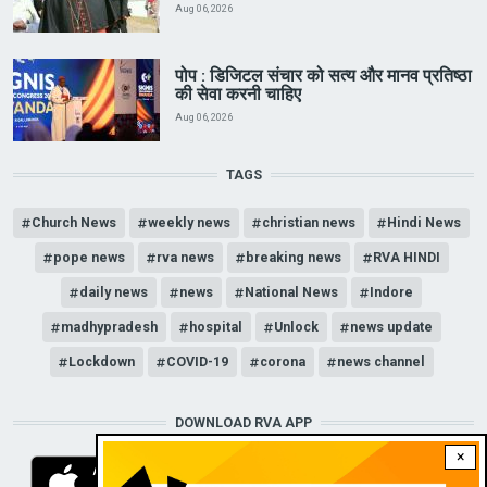
Aug 06, 2026
पोप : डिजिटल संचार को सत्य और मानव प्रतिष्ठा
की सेवा करनी चाहिए
Aug 06, 2026
TAGS
Church News
weekly news
christian news
Hindi News
pope news
rva news
breaking news
RVA HINDI
daily news
news
National News
Indore
madhypradesh
hospital
Unlock
news update
Lockdown
COVID-19
corona
news channel
DOWNLOAD RVA APP
×