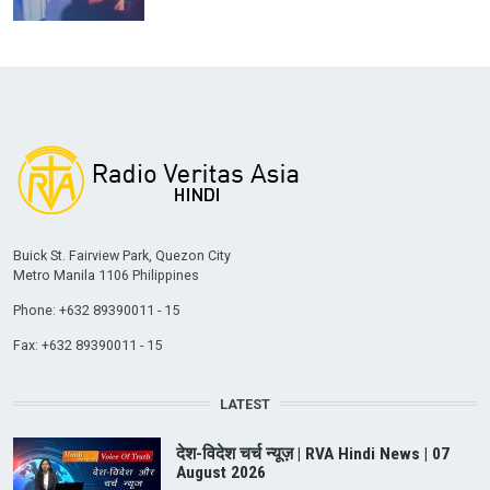
Buick St. Fairview Park, Quezon City
Metro Manila 1106 Philippines
Phone: +632 89390011 - 15
Fax: +632 89390011 - 15
LATEST
देश-विदेश चर्च न्यूज़ | RVA Hindi News | 07
August 2026