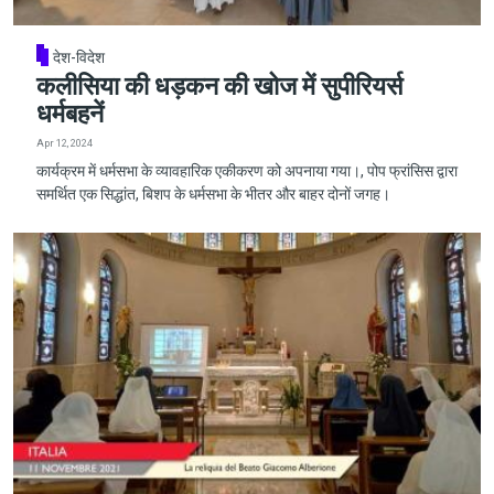
देश-विदेश
कलीसिया की धड़कन की खोज में सुपीरियर्स
धर्मबहनें
Apr 12, 2024
कार्यक्रम में धर्मसभा के व्यावहारिक एकीकरण को अपनाया गया।, पोप फ्रांसिस द्वारा
समर्थित एक सिद्धांत, बिशप के धर्मसभा के भीतर और बाहर दोनों जगह।