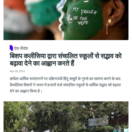
देश-विदेश
बिशप कलीसिया द्वारा संचालित स्कूलों से सद्भाव को
बढ़ावा देने का आह्वान करते हैं
Apr 08, 2024
कथित धार्मिक रूपांतरणों पर दक्षिणपंथी हिंदू समूहों के गुस्से का सामना करने के बाद
कैथोलिक बिशपों ने भारत में हजारों चर्च संचालित स्कूलों से धार्मिक सद्भाव को बढ़ावा
देने का आह्वान किया है।