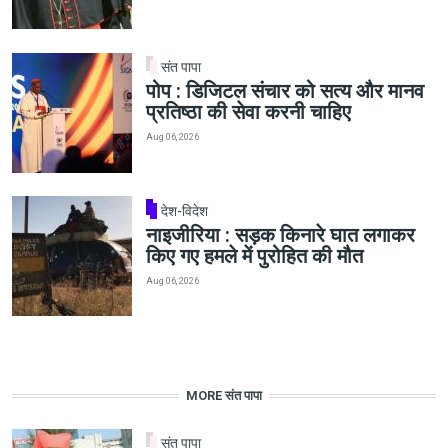
संत पापा
पोप : डिजिटल संचार को सत्य और मानव
प्रतिष्ठा की सेवा करनी चाहिए
Aug 06, 2026
देश-विदेश
नाइजीरिया : सड़क किनारे घात लगाकर
किए गए हमले में पुरोहित की मौत
Aug 06, 2026
MORE संत पापा
संत पापा