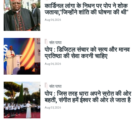
कार्डिनल लांगा के निधन पर पोप ने शोक
जताया,"जिन्होंने शांति की घोषणा की थी"
Aug 06, 2026
संत पापा
पोप : डिजिटल संचार को सत्य और मानव
प्रतिष्ठा की सेवा करनी चाहिए
Aug 06, 2026
संत पापा
पोप : जिस तरह धारा अपने स्रोत की ओर
बहती, संगीत हमें ईश्वर की ओर ले जाता है
Aug 03, 2026