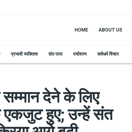
HOME
ABOUT US
र
प्रभावी व्यक्तित्व
संत पापा
पर्यावरण
सर्वधर्म विचार
म्मान देने के लिए
कजुट हुए; उन्हें संत
्रिया आगे बढ़ी