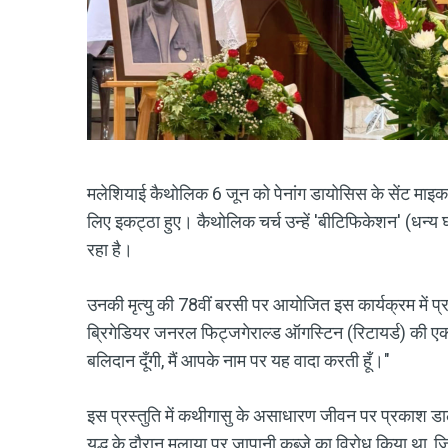
मलेशियाई कैथोलिक 6 जून को पेनांग डायोसिस के सेंट माइकल 
लिए इकट्ठा हुए। कैथोलिक चर्च उन्हें 'बीटिफिकेशन' (धन्य
रहा है।
उनकी मृत्यु की 78वीं बरसी पर आयोजित इस कार्यक्रम में प्
ब्रिगेडियर जनरल फिट्जगेराल्ड ऑगस्टिन (रिटायर्ड) की एक प्
बलिदान दूँगी, मैं आपके नाम पर यह वादा करती हूँ।"
इस प्रस्तुति में कथीगासु के असाधारण जीवन पर प्रकाश डाला
युद्ध के दौरान मलाया पर जापानी कब्जे का विरोध किया था, ज