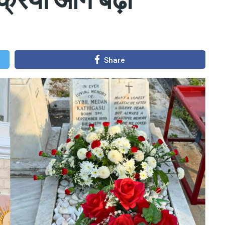
Share