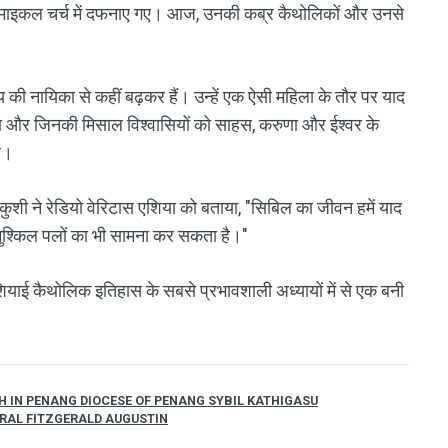
ट माइकल चर्च में दफनाए गए। आज, उनकी कब्र कैथोलिकों और उनसे
य की नायिका से कहीं बढ़कर हैं। उन्हें एक ऐसी महिला के तौर पर याद
हा और जिनकी मिसाल विश्वासियों को साहस, करुणा और ईश्वर के
है।
कुशी ने रेडियो वेरिटास एशिया को बताया, "सिबिल का जीवन हमें याद
ुश्किल पलों का भी सामना कर सकता है।"
ाई कैथोलिक इतिहास के सबसे प्रभावशाली अध्यायों में से एक बनी
 IN PENANG DIOCESE OF PENANG SYBIL KATHIGASU
RAL FITZGERALD AUGUSTIN