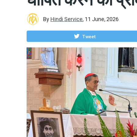
By
Hindi Service
,
11 June, 2026
Tweet