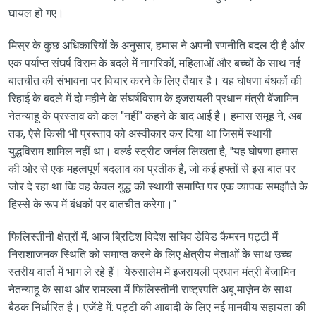
घायल हो गए।
मिस्र के कुछ अधिकारियों के अनुसार, हमास ने अपनी रणनीति बदल दी है और
एक पर्याप्त संघर्ष विराम के बदले में नागरिकों, महिलाओं और बच्चों के साथ नई
बातचीत की संभावना पर विचार करने के लिए तैयार है। यह घोषणा बंधकों की
रिहाई के बदले में दो महीने के संघर्षविराम के इजरायली प्रधान मंत्री बेंजामिन
नेतन्याहू के प्रस्ताव को कल "नहीं" कहने के बाद आई है। हमास समूह ने, अब
तक, ऐसे किसी भी प्रस्ताव को अस्वीकार कर दिया था जिसमें स्थायी
युद्धविराम शामिल नहीं था। वर्ल्ड स्ट्रीट जर्नल लिखता है, "यह घोषणा हमास
की ओर से एक महत्वपूर्ण बदलाव का प्रतीक है, जो कई हफ्तों से इस बात पर
जोर दे रहा था कि वह केवल युद्ध की स्थायी समाप्ति पर एक व्यापक समझौते के
हिस्से के रूप में बंधकों पर बातचीत करेगा।"
फिलिस्तीनी क्षेत्रों में, आज ब्रिटिश विदेश सचिव डेविड कैमरन पट्टी में
निराशाजनक स्थिति को समाप्त करने के लिए क्षेत्रीय नेताओं के साथ उच्च
स्तरीय वार्ता में भाग ले रहे हैं। येरुसालेम में इजरायली प्रधान मंत्री बेंजामिन
नेतन्याहू के साथ और रामल्ला में फिलिस्तीनी राष्ट्रपति अबू माज़ेन के साथ
बैठक निर्धारित है। एजेंडे में: पट्टी की आबादी के लिए नई मानवीय सहायता की