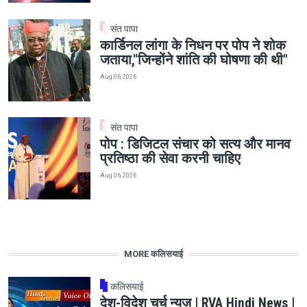
संत पापा
कार्डिनल लांगा के निधन पर पोप ने शोक
जताया,"जिन्होंने शांति की घोषणा की थी"
Aug 06, 2026
संत पापा
पोप : डिजिटल संचार को सत्य और मानव
प्रतिष्ठा की सेवा करनी चाहिए
Aug 06, 2026
MORE कलिसयाई
कलिसयाई
देश-विदेश चर्च न्यूज़ | RVA Hindi News |