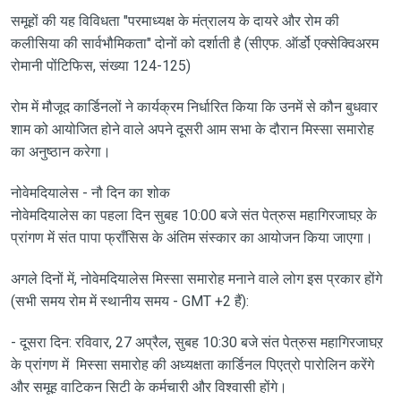
समूहों की यह विविधता "परमाध्यक्ष के मंत्रालय के दायरे और रोम की
कलीसिया की सार्वभौमिकता" दोनों को दर्शाती है (सीएफ. ऑर्डो एक्सेक्विअरम
रोमानी पोंटिफिस, संख्या 124-125)
रोम में मौजूद कार्डिनलों ने कार्यक्रम निर्धारित किया कि उनमें से कौन बुधवार
शाम को आयोजित होने वाले अपने दूसरी आम सभा के दौरान मिस्सा समारोह
का अनुष्ठान करेगा।
नोवेमदियालेस - नौ दिन का शोक
नोवेमदियालेस का पहला दिन सुबह 10:00 बजे संत पेत्रुस महागिरजाघऱ के
प्रांगण में संत पापा फ्राँसिस के अंतिम संस्कार का आयोजन किया जाएगा।
अगले दिनों में, नोवेमदियालेस मिस्सा समारोह मनाने वाले लोग इस प्रकार होंगे
(सभी समय रोम में स्थानीय समय - GMT +2 हैं):
- दूसरा दिन: रविवार, 27 अप्रैल, सुबह 10:30 बजे संत पेत्रुस महागिरजाघऱ
के प्रांगण में मिस्सा समारोह की अध्यक्षता कार्डिनल पिएत्रो पारोलिन करेंगे
और समूह वाटिकन सिटी के कर्मचारी और विश्वासी होंगे।