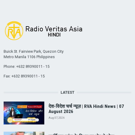
Buick St. Fairview Park, Quezon City
Metro Manila 1106 Philippines
Phone: +632 89390011 - 15
Fax: +632 89390011 - 15
LATEST
देश-विदेश चर्च न्यूज़ | RVA Hindi News | 07
August 2026
Aug 07, 2026