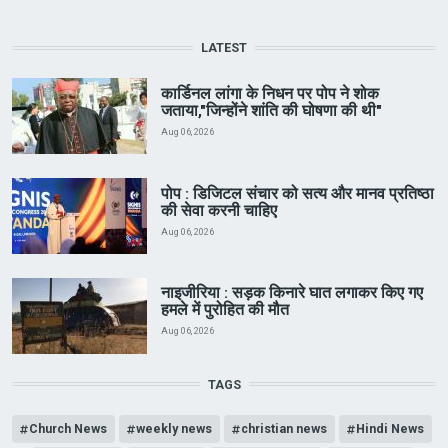
LATEST
कार्डिनल लांगा के निधन पर पोप ने शोक
जताया,"जिन्होंने शांति की घोषणा की थी"
Aug 06, 2026
पोप : डिजिटल संचार को सत्य और मानव प्रतिष्ठा
की सेवा करनी चाहिए
Aug 06, 2026
नाइजीरिया : सड़क किनारे घात लगाकर किए गए
हमले में पुरोहित की मौत
Aug 06, 2026
TAGS
Church News
weekly news
christian news
Hindi News