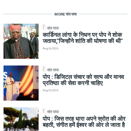
MORE संत पापा
संत पापा
कार्डिनल लांगा के निधन पर पोप ने शोक
जताया,"जिन्होंने शांति की घोषणा की थी"
Aug 06, 2026
संत पापा
पोप : डिजिटल संचार को सत्य और मानव
प्रतिष्ठा की सेवा करनी चाहिए
Aug 06, 2026
संत पापा
पोप : जिस तरह धारा अपने स्रोत की ओर
बहती, संगीत हमें ईश्वर की ओर ले जाता है