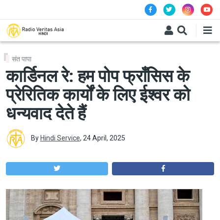
Skip to main content
संत पापा
कार्डिनल रे: हम पोप फ्राँसिस के
प्रेरितिक कार्यों के लिए ईश्वर को
धन्यवाद देते हैं
By
Hindi Service
,
24 April, 2025