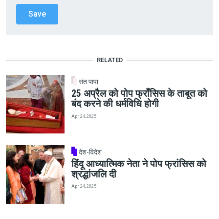
RELATED
संत पापा
25 अप्रैल को पोप फ्राँसिस के ताबूत को
बंद करने की धर्मविधि होगी
Apr 24, 2025
देश-विदेश
हिंदू आध्यात्मिक नेता ने पोप फ्रांसिस को
श्रद्धांजलि दी
Apr 24, 2025