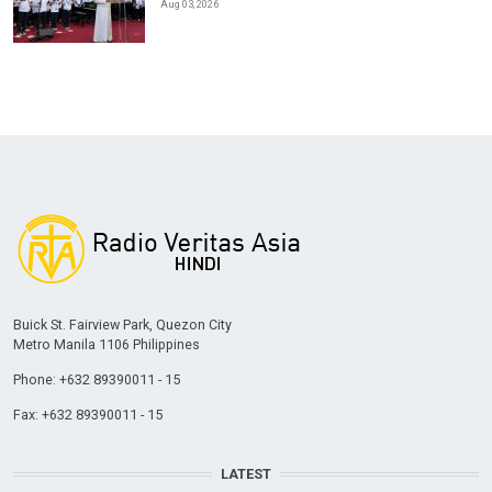
Aug 03, 2026
Buick St. Fairview Park, Quezon City
Metro Manila 1106 Philippines
Phone: +632 89390011 - 15
Fax: +632 89390011 - 15
LATEST