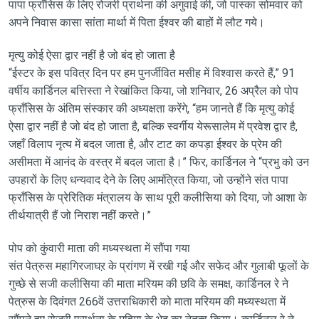
पापा फ्राँसिस के लिए रोजरी प्रार्थना की अगुवाई की, जो पास्का सोमवार को
अपने निवास कासा सांता मार्था में पिता ईश्वर की बाहों में लौट गये।
मृत्यु कोई ऐसा द्वार नहीं है जो बंद हो जाता है
“ईस्टर के इस पवित्र दिन पर हम पुनर्जीवित मसीह में विश्वास करते हैं,” 91
वर्षीय कार्डिनल बत्तिस्ता ने रेखांकित किया, जो शनिवार, 26 अप्रैल को पोप
फ्राँसिस के अंतिम संस्कार की अध्यक्षता करेंगे, “हम जानते हैं कि मृत्यु कोई
ऐसा द्वार नहीं है जो बंद हो जाता है, बल्कि स्वर्गीय येरूसालेम में प्रवेश द्वार है,
जहाँ विलाप नृत्य में बदल जाता है, और टाट का कपड़ा ईश्वर के प्रेम की
असीमता में आनंद के वस्त्र में बदल जाता है।” फिर, कार्डिनल ने “प्रभु को उन
उपहारों के लिए धन्यवाद देने के लिए आमंत्रित किया, जो उन्होंने संत पापा
फ्राँसिस के प्रेरितिक मंत्रालय के साथ पूरी कलीसिया को दिया, जो आशा के
तीर्थयात्री हैं जो निराश नहीं करते।”
पोप को कुंवारी माता की मध्यस्थता में सौंपा गया
संत पेत्रुस महागिरजाघऱ के प्रांगण में रखी गई और सफेद और गुलाबी फूलों के
गुच्छे से सजी कलीसिया की माता मरियम की छवि के समक्ष, कार्डिनल रे ने
पेत्रुस के दिवंगत 266वें उत्तराधिकारी को माता मरियम की मध्यस्थता में