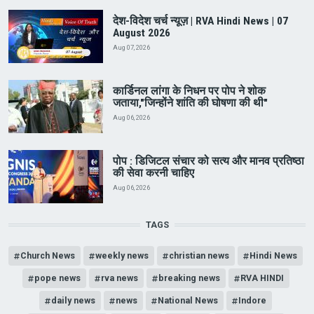
देश-विदेश चर्च न्यूज़ | RVA Hindi News | 07
August 2026
Aug 07, 2026
कार्डिनल लांगा के निधन पर पोप ने शोक
जताया,"जिन्होंने शांति की घोषणा की थी"
Aug 06, 2026
पोप : डिजिटल संचार को सत्य और मानव प्रतिष्ठा
की सेवा करनी चाहिए
Aug 06, 2026
TAGS
Church News
weekly news
christian news
Hindi News
pope news
rva news
breaking news
RVA HINDI
daily news
news
National News
Indore