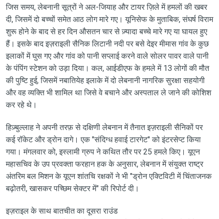
जिस समय, लेबनानी सूत्रों ने अल-जियाह और टायर ज़िले में हमलों की खबर
दी, जिसमें दो बच्चों समेत आठ लोग मारे गए। यूनिसेफ के मुताबिक, संघर्ष विराम
शुरू होने के बाद से हर दिन औसतन चार से ज़्यादा बच्चे मारे गए या घायल हुए
हैं। इसके बाद इज़राइली सैनिक लिटानी नदी पर बसे देइर मीमास गांव के कुछ
इलाकों में घुस गए और गांव को पानी सप्लाई करने वाले सोलर पावर वाले पानी
के पंपिंग स्टेशन को उड़ा दिया। कल, आईडीएफ के हमले में 13 लोगों की मौत
की पुष्टि हुई, जिसमें नबातियेह इलाके में दो लेबनानी नागरिक सुरक्षा सहयोगी
और वह व्यक्ति भी शामिल था जिसे वे बचाने और अस्पताल ले जाने की कोशिश
कर रहे थे।
हिज़्बुल्लाह ने अपनी तरफ़ से दक्षिणी लेबनान में तैनात इज़राइली सैनिकों पर
कई रॉकेट और ड्रोन दागे। एक "संदिग्ध हवाई टारगेट" को इंटरसेप्ट किया
गया। मंगलवार को, इस्लामी ग्रुप ने कथित तौर पर 25 हमले किए। यूएन
महासचिव के उप प्रवक्ता फरहान हक के अनुसार, लेबनान में संयुक्त राष्ट्र
अंतरिम बल मिशन के यूएन शांतचि रक्षकों ने भी "ड्रोन एक्टिविटी में चिंताजनक
बढ़ोतरी, खासकर पच्छिम सेक्टर में" की रिपोर्ट दी।
इज़राइल के साथ बातचीत का दूसरा राउंड