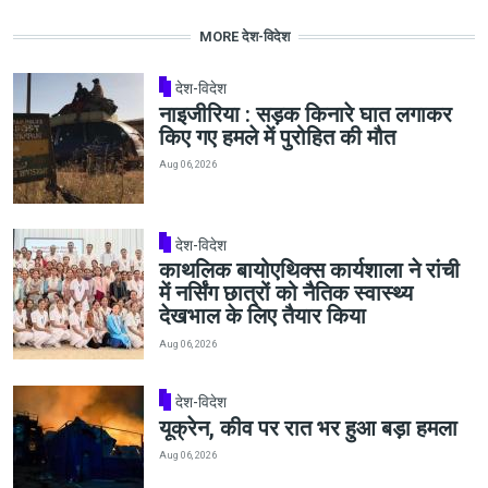
MORE देश-विदेश
देश-विदेश
नाइजीरिया : सड़क किनारे घात लगाकर
किए गए हमले में पुरोहित की मौत
Aug 06, 2026
देश-विदेश
काथलिक बायोएथिक्स कार्यशाला ने रांची
में नर्सिंग छात्रों को नैतिक स्वास्थ्य
देखभाल के लिए तैयार किया
Aug 06, 2026
देश-विदेश
यूक्रेन, कीव पर रात भर हुआ बड़ा हमला
Aug 06, 2026