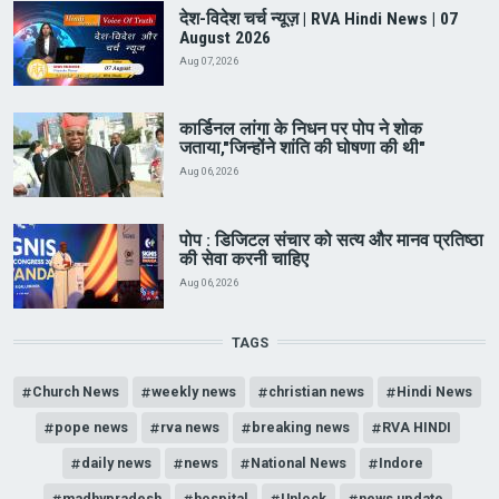
देश-विदेश चर्च न्यूज़ | RVA Hindi News | 07
August 2026
Aug 07, 2026
कार्डिनल लांगा के निधन पर पोप ने शोक
जताया,"जिन्होंने शांति की घोषणा की थी"
Aug 06, 2026
पोप : डिजिटल संचार को सत्य और मानव प्रतिष्ठा
की सेवा करनी चाहिए
Aug 06, 2026
TAGS
Church News
weekly news
christian news
Hindi News
pope news
rva news
breaking news
RVA HINDI
daily news
news
National News
Indore
madhypradesh
hospital
Unlock
news update