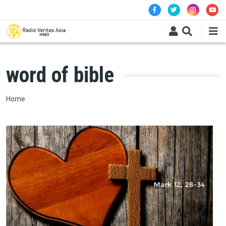
Skip to main content
word of bible
Breadcrumb
Home