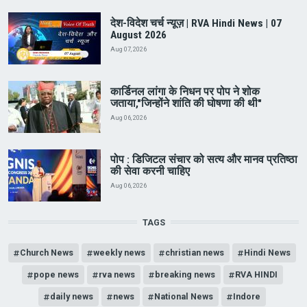
देश-विदेश चर्च न्यूज़ | RVA Hindi News | 07
August 2026
Aug 07, 2026
कार्डिनल लांगा के निधन पर पोप ने शोक
जताया,"जिन्होंने शांति की घोषणा की थी"
Aug 06, 2026
पोप : डिजिटल संचार को सत्य और मानव प्रतिष्ठा
की सेवा करनी चाहिए
Aug 06, 2026
TAGS
Church News
weekly news
christian news
Hindi News
pope news
rva news
breaking news
RVA HINDI
daily news
news
National News
Indore