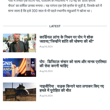
गोवा में स्थित एक तटीय गाँव, पालोलेम के निवासियों ने 10 मई को 'होली क्रॉस
चैपल' का वार्षिक उत्सव मनाया। यह परंपरा एक ऐसे क्रॉस से जुड़ी है, जिसके बारे में
माना जाता है कि इसे 300 साल से भी पहले स्थानीय मछुआरों ने खोजा था।
LATEST
कार्डिनल लांगा के निधन पर पोप ने शोक
जताया,"जिन्होंने शांति की घोषणा की थी"
Aug 06, 2026
पोप : डिजिटल संचार को सत्य और मानव प्रतिष्ठा
की सेवा करनी चाहिए
Aug 06, 2026
नाइजीरिया : सड़क किनारे घात लगाकर किए गए
हमले में पुरोहित की मौत
Aug 06, 2026