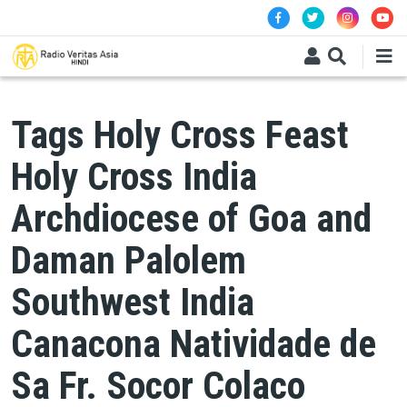
Skip to main content
Tags Holy Cross Feast
Holy Cross India
Archdiocese of Goa and
Daman Palolem
Southwest India
Canacona Natividade de
Sa Fr. Socor Colaco