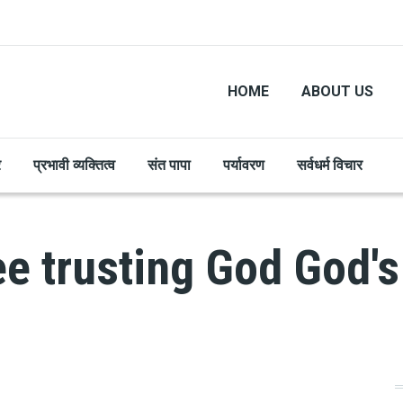
HOME
ABOUT US
र
प्रभावी व्यक्तित्व
संत पापा
पर्यावरण
सर्वधर्म विचार
e trusting God God's