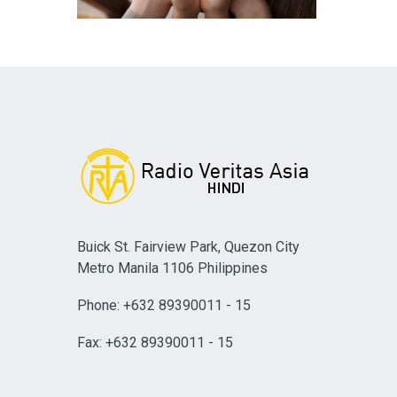
Buick St. Fairview Park, Quezon City
Metro Manila 1106 Philippines
Phone: +632 89390011 - 15
Fax: +632 89390011 - 15