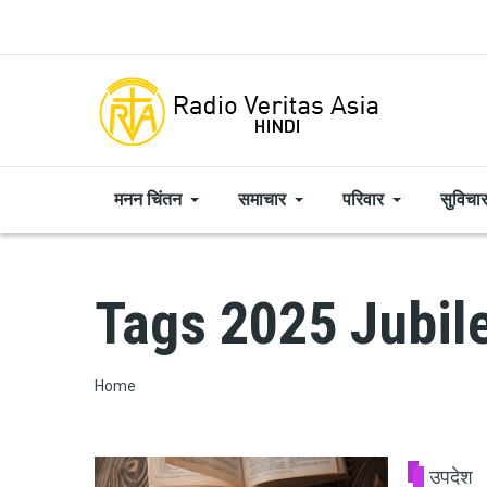
Skip to main content
मनन चिंतन
समाचार
परिवार
सुविचा
Tags 2025 Jubile
Breadcrumb
Home
उपदेश