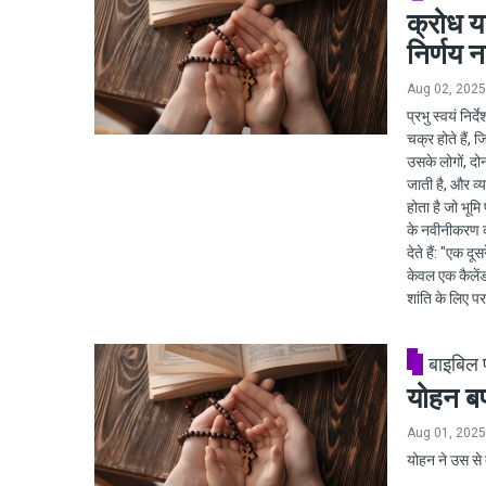
क्रोध या
निर्णय न
Aug 02, 2025
प्रभु स्वयं निर
चक्र होते हैं, 
उसके लोगों, दोन
जाती है, और व्
होता है जो भूम
के नवीनीकरण का
देते हैं: "एक द
केवल एक कैलेंड
शांति के लिए प
बाइबिल
योहन बप
Aug 01, 2025
योहन ने उस से